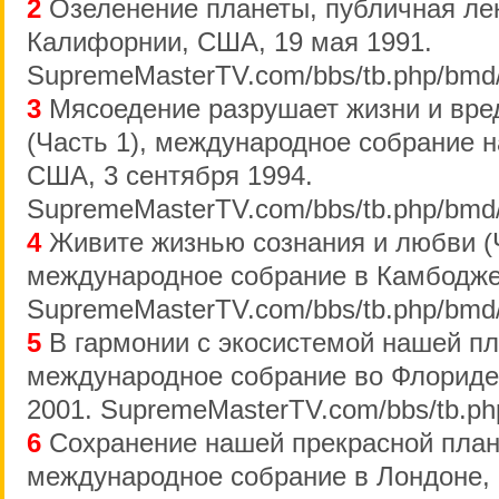
2
Озеленение планеты, публичная ле
Калифорнии, США, 19 мая 1991.
SupremeMasterTV.com/bbs/tb.php/bmd
3
Мясоедение разрушает жизни и вре
(Часть 1), международное собрание н
США, 3 сентября 1994.
SupremeMasterTV.com/bbs/tb.php/bmd
4
Живите жизнью сознания и любви (Ч
международное собрание в Камбодже,
SupremeMasterTV.com/bbs/tb.php/bmd
5
В гармонии с экосистемой нашей пл
международное собрание во Флориде
2001. SupremeMasterTV.com/bbs/tb.ph
6
Сохранение нашей прекрасной плане
международное собрание в Лондоне,