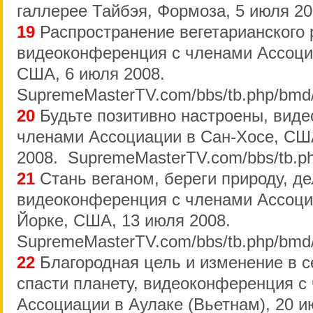
галлерее Тайбэя, Формоза, 5 июля 20
19
Распространение вегетарианского 
видеоконференция с членами Ассоци
США, 6 июля 2008.
SupremeMasterTV.com/bbs/tb.php/bmd
20
Будьте позитивно настроены, вид
членами Ассоциации в Сан-Хосе, СШ
2008. SupremeMasterTV.com/bbs/tb.p
21
Стань веганом, береги природу, д
видеоконференция с членами Ассоци
Йорке, США, 13 июля 2008.
SupremeMasterTV.com/bbs/tb.php/bmd
22
Благородная цель и изменение в с
спасти планету, видеоконференция с
Ассоциации в Аулаке (Вьетнам), 20 и