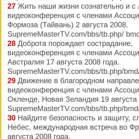
27
Жить наши жизни сознательно и с
видеоконференция с членами Ассоциа
Формоза (Тайвань) 2 августа 2008.
SupremeMasterTV.com/bbs/tb.php/ bmd
28
Доброта порождает сострадание,
видеоконференция с членами Ассоци
Австралия 17 августа 2008 года.
SupremeMasterTV.com/bbs/tb.php/bmd
29
Движение в благородном направле
видеоконференция с членами Ассоци
Окленде, Новая Зеландия 19 августа 
SupremeMasterTV.com/bbs/tb.php/bmd
30
Найдите безопасность и защиту, с
Небес, международная встреча во Фр
августа 2008 года.