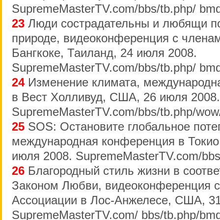
SupremeMasterTV.com/bbs/tb.php/ bmd
23
Люди сострадательны и любящи п
природе, видеоконференция с члена
Бангкоке, Таиланд, 24 июля 2008.
SupremeMasterTV.com/bbs/tb.php/ bmd
24
Изменение климата, международн
в Вест Холливуд, США, 26 июля 2008.
SupremeMasterTV.com/bbs/tb.php/wow
25
SOS: Остановите глобальное поте
международная конференция в Токио,
июля 2008. SupremeMasterTV.com/bbs/
26
Благородный стиль жизни в соотве
Законом Любви, видеоконференция 
Ассоциации в Лос-Анжелесе, США, 31
SupremeMasterTV.com/ bbs/tb.php/bmd