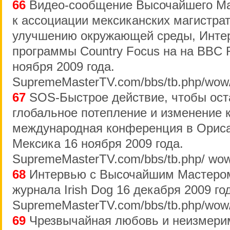
66
Видео-сообщение Высочайшего Ма
к ассоциации мексиканских магистрат
улучшению окружающей среды, Инте
программы Country Focus на на BBC 
ноября 2009 года.
SupremeMasterTV.com/bbs/tb.php/wow
67
SOS-Быстрое действие, чтобы ост
глобальное потепление и изменение 
международная конференция в Ориса
Мексика 16 ноября 2009 года.
SupremeMasterTV.com/bbs/tb.php/ wow
68
Интервью с Высочайшим Мастером
журнала Irish Dog 16 декабря 2009 го
SupremeMasterTV.com/bbs/tb.php/wow
69
Чрезвычайная любовь и неизмери