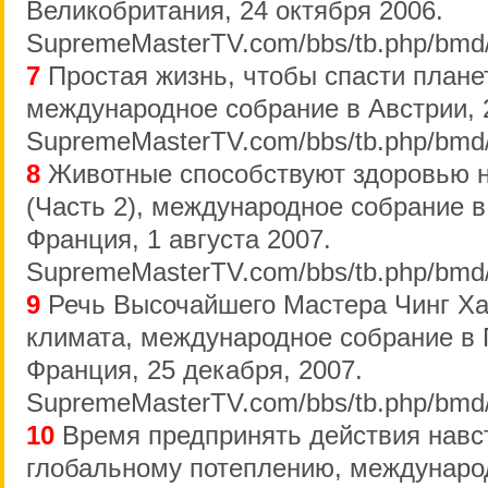
Великобритания, 24 октября 2006.
SupremeMasterTV.com/bbs/tb.php/bmd
7
Простая жизнь, чтобы спасти планет
международное собрание в Австрии, 
SupremeMasterTV.com/bbs/tb.php/bmd
8
Животные способствуют здоровью 
(Часть 2), международное собрание 
Франция, 1 августа 2007.
SupremeMasterTV.com/bbs/tb.php/bmd/
9
Речь Высочайшего Мастера Чинг Ха
климата, международное собрание в 
Франция, 25 декабря, 2007.
SupremeMasterTV.com/bbs/tb.php/bmd
10
Время предпринять действия навс
глобальному потеплению, междунаро