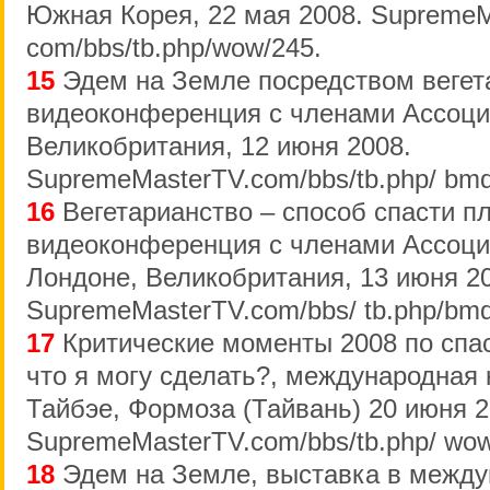
Южная Корея, 22 мая 2008. SupremeM
com/bbs/tb.php/wow/245.
15
Эдем на Земле посредством вегет
видеоконференция с членами Ассоци
Великобритания, 12 июня 2008.
SupremeMasterTV.com/bbs/tb.php/ bmd
16
Вегетарианство – способ спасти пл
видеоконференция с членами Ассоци
Лондоне, Великобритания, 13 июня 2
SupremeMasterTV.com/bbs/ tb.php/bmd
17
Критические моменты 2008 по спа
что я могу сделать?, международная
Тайбэе, Формоза (Тайвань) 20 июня 
SupremeMasterTV.com/bbs/tb.php/ wow
18
Эдем на Земле, выставка в между