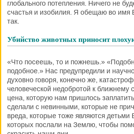
глобального потепления. Ничего не буд
счастья и изобилия. Я обещаю во имя 
так.
Убийство животных приносит плоху
«Что посеешь, то и пожнешь.» «Подоб
подобное.» Нас предупредили и научно
духовно говоря, конечно же, катастро
человеческой недобротой к ближнему 
цена, которую нам пришлось заплатить
сделали с невинными, которые не при
вреда, которые тоже являются детьми
которых послали на Землю, чтобы пом
скрасить наши дни.