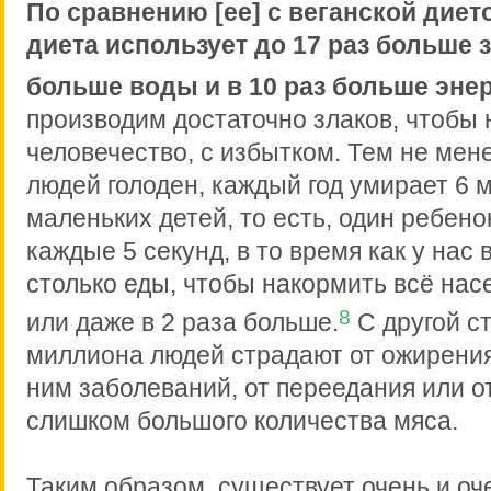
По сравнению [ее] с веганской диет
диета использует до 17 раз больше з
больше воды и в 10 раз больше энер
производим достаточно злаков, чтобы 
человечество, с избытком. Тем не мен
людей голоден, каждый год умирает 6 
маленьких детей, то есть, один ребено
каждые 5 секунд, в то время как у нас 
столько еды, чтобы накормить всё нас
8
или даже в 2 раза больше.
С другой с
миллиона людей страдают от ожирения
ним заболеваний, от переедания или о
слишком большого количества мяса.
Таким образом, существует очень и оч