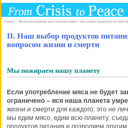
Раздел 1. Веганское решение для спасения мира > Наш выбор продуктов питания я
II. Наш выбор продуктов питани
вопросом жизни и смерти
Мы пожираем нашу планету
Если употребление мяса не будет з
ограничено – вся наша планета умре
жизни и смерти для каждого; это не ли
мы едим мясо, едим всю планету, съе
продуктов питания и позволяем други