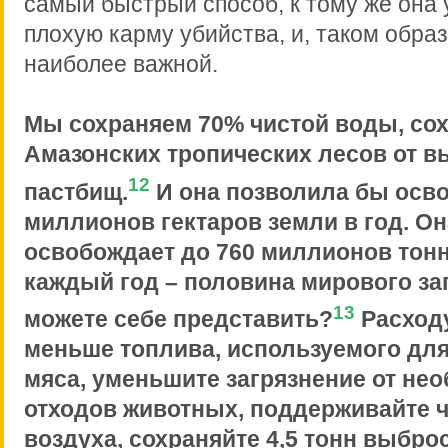
самый быстрый способ, к тому же она
плохую карму убийства, и, таком образ
наиболее важной.
Мы сохраняем 70% чистой воды, со
Амазонских тропических лесов от в
12
пастбищ.
И она позволила бы осво
миллионов гектаров земли в год. Он
освобождает до 760 миллионов тонн
каждый год – половина мирового за
13
можете себе представить?
Расходу
меньше топлива, используемого дл
мяса, уменьшите загрязнение от не
отходов животных, поддерживайте ч
воздуха, сохраняйте 4,5 тонн выбро