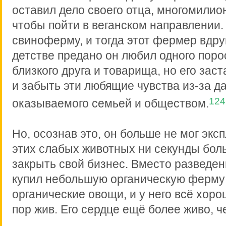
оставил дело своего отца, многомилио
чтобы пойти в веганском направлении.
свиноферму, и тогда этот фермер вдруг
детстве предано он любил одного поро
близкого друга и товарища, но его зас
и забыть эти любящие чувства из-за д
124
оказываемого семьей и обществом.
Но, осознав это, он больше не мог экс
этих слабых животных ни секунды бол
закрыть свой бизнес. Вместо разведен
купил небольшую органическую ферму 
органические овощи, и у него всё хоро
пор жив. Его сердце ещё более живо, ч