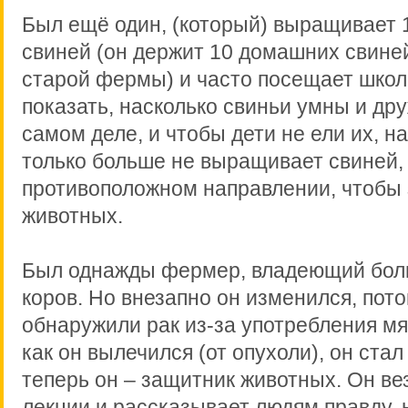
Был ещё один, (который) выращивает
свиней (он держит 10 домашних свине
старой фермы) и часто посещает школ
показать, насколько свиньи умны и д
самом деле, и чтобы дети не ели их, н
только больше не выращивает свиней, 
противоположном направлении, чтобы
животных.
Был однажды фермер, владеющий бол
коров. Но внезапно он изменился, пото
обнаружили рак из-за употребления мя
как он вылечился (от опухоли), он стал
теперь он – защитник животных. Он ве
лекции и рассказывает людям правду,