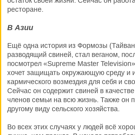
остаток своей жизни. Сейчас он работа
ресторане.
В Азии
Ещё одна история из Формозы (Тайвань
разводящий свиней, стал веганом, посл
посмотрел «Supreme Master Television»
хочет защищать окружающую среду и и
кармического возмездия для себя и св
Сейчас он содержит свиней в качеств
членов семьи на всю жизнь. Также он п
другому виду сельского хозяйства.
Во всех этих случаях у людей всё хоро