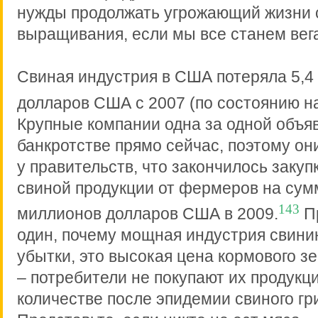
нужды продолжать угрожающий жизни 
выращивания, если мы все станем вег
Свиная индустрия в США потеряла 5,4
долларов США с 2007 (по состоянию на
Крупные компании одна за одной объя
банкротстве прямо сейчас, поэтому о
у правительств, что закончилось закуп
свиной продукции от фермеров на сум
143
миллионов долларов США в 2009.
П
один, почему мощная индустрия свини
убытки, это высокая цена кормового зе
– потребители не покупают их продукц
количестве после эпидемии свиного гр