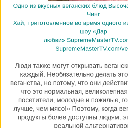
Одно из вкусных веганских блюд Высо
Чинг
Хай, приготовленное во время одного и
шоу «Дар
любви» SupremeMasterTV.com
SupremeMasterTV.com/ve
Люди также могут открывать веганс
каждый. Необязательно делать это
веганства, но потому, что они действ
что это нормальная, великолепная 
посетители, молодые и пожилые, г
лучше, чем мясо!» Поэтому, когда ве
продукты более доступны людям, э
реальной альтернативо