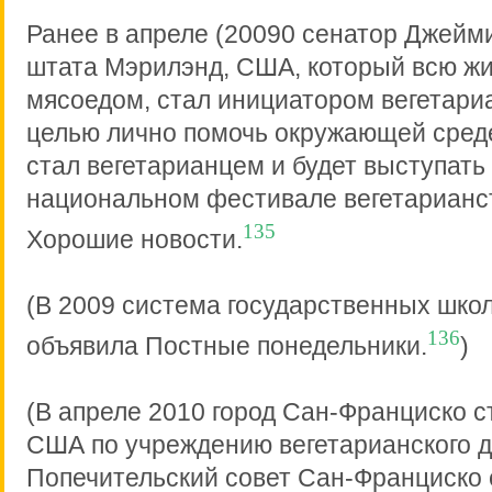
Ранее в апреле (20090 сенатор Джейми
штата Мэрилэнд, США, который всю ж
мясоедом, стал инициатором вегетариа
целью лично помочь окружающей среде
стал вегетарианцем и будет выступать
национальном фестивале вегетарианст
135
Хорошие новости.
(В 2009 система государственных шко
136
объявила Постные понедельники.
)
(В апреле 2010 город Сан-Франциско с
США по учреждению вегетарианского д
Попечительский совет Сан-Франциско 