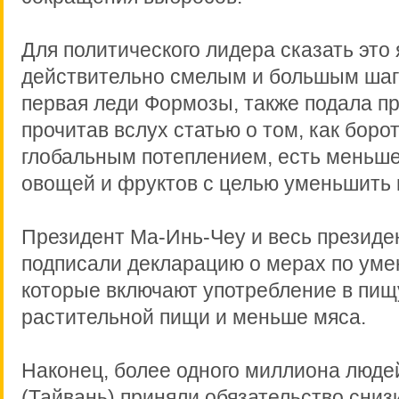
Для политического лидера сказать это 
действительно смелым и большым шаго
первая леди Формозы, также подала п
прочитав вслух статью о том, как борот
глобальным потеплением, есть меньше
овощей и фруктов с целью уменьшить
Президент Ма-Инь-Чеу и весь президе
подписали декларацию о мерах по ум
которые включают употребление в пи
растительной пищи и меньше мяса.
Наконец, более одного миллиона люде
(Тайвань) приняли обязательство сниз