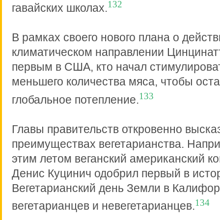
132
гавайских школах.
В рамках своего нового плана о действ
климатическом направлении Цинцинатт
первым в США, кто начал стимулирова
меньшего количества мяса, чтобы ост
133
глобальное потепление.
Главы правительств откровенно выска
преимуществах вегетарианства. Напри
этим летом веганский американский к
Денис Куцинич одобрил первый в исто
Вегетарианский день Земли в Калифор
134
вегетарианцев и невегетарианцев.