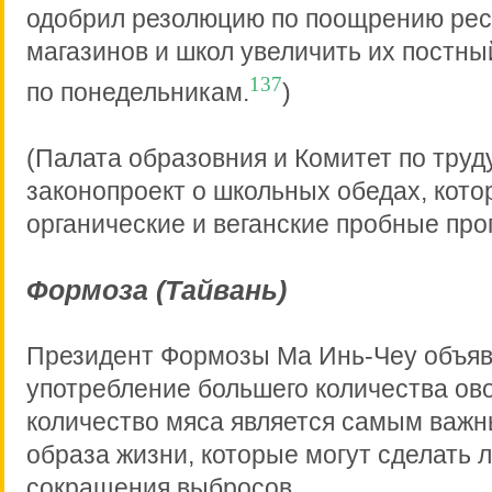
одобрил резолюцию по поощрению рес
магазинов и школ увеличить их постн
137
по понедельникам.
)
(Палата образовния и Комитет по тру
законопроект о школьных обедах, кото
органические и веганские пробные про
Формоза (Тайвань)
Президент Формозы Ма Инь-Чеу объяви
употребление большего количества о
количество мяса является самым важ
образа жизни, которые могут сделать 
сокращения выбросов.