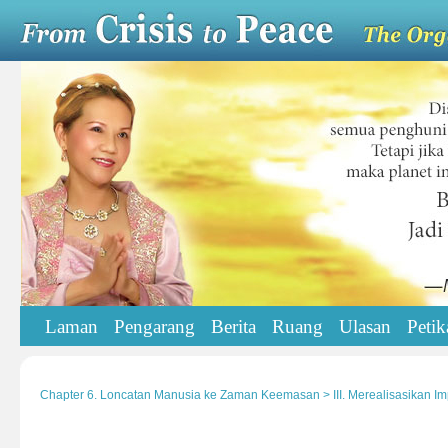
Laman
Pengarang
Berita
Ruang
Ulasan
Petik
Chapter 6. Loncatan Manusia ke Zaman Keemasan > III. Merealisasikan I