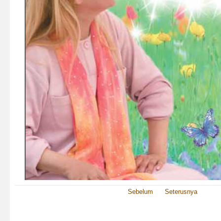
Sebelum
Seterusnya