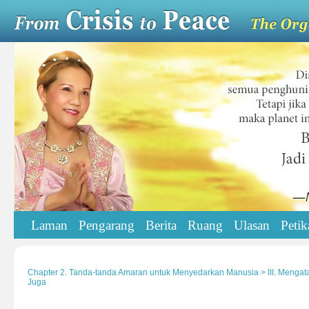
Laman
Pengarang
Berita
Ruang
Ulasan
Petik
Chapter 2. Tanda-tanda Amaran untuk Menyedarkan Manusia > III. Menga
Juga