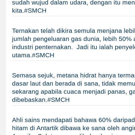
sudah wujud dalam udara, dengan itu men
kita.#SMCH
Ternakan telah dikira semula menjana leb
jumlah pengeluaran gas dunia, lebih 50% 
industri penternakan. Jadi itu ialah penye
utama.#SMCH
Semasa sejuk, metana hidrat hanya term
dasar laut dan berada di sana, tidak mem
sekarang apabila cuaca menjadi panas, ga
dibebaskan.#SMCH
Ahli sains mendapati bahawa 60% daripad
hitam di Antartik dibawa ke sana oleh angi