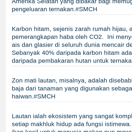
Amerika Selatan yang dibakar bagi memug
pengeluaran ternakan.#SMCH
Karbon hitam, sejenis zarah rumah hijau, 
pemerangkapan haba oleh CO2. Ini meny
ais dan glasier di seluruh dunia mencair d
Sebanyak 40% daripada karbon hitam ada
daripada pembakaran hutan untuk terna
Zon mati lautan, misalnya, adalah disebab
baja dari tanaman yang digunakan sebag
haiwan.#SMCH
Lautan ialah ekosistem yang sangat komp
setiap makhluk hidup ada fungsi istimew
ikan kecil untuk manusia makan pun mew