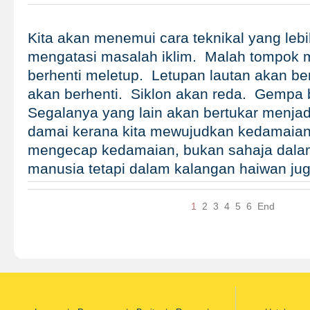
Kita akan menemui cara teknikal yang lebi
mengatasi masalah iklim. Malah tompok 
berhenti meletup. Letupan lautan akan be
akan berhenti. Siklon akan reda. Gempa 
Segalanya yang lain akan bertukar menjad
damai kerana kita mewujudkan kedamaian
mengecap kedamaian, bukan sahaja dala
manusia tetapi dalam kalangan haiwan j
1
2
3
4
5
6
End