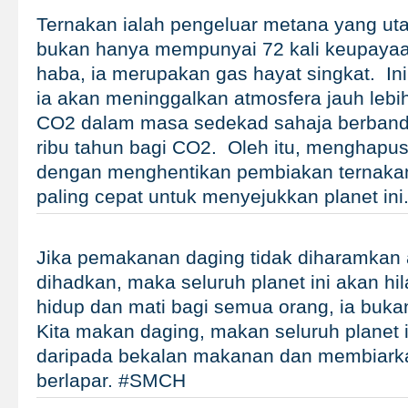
Ternakan ialah pengeluar metana yang u
bukan hanya mempunyai 72 kali keupay
haba, ia merupakan gas hayat singkat. I
ia akan meninggalkan atmosfera jauh lebi
CO2 dalam masa sedekad sahaja berbandi
ribu tahun bagi CO2. Oleh itu, menghapu
dengan menghentikan pembiakan ternakan
paling cepat untuk menyejukkan planet i
Jika pemakanan daging tidak diharamkan a
dihadkan, maka seluruh planet ini akan hila
hidup dan mati bagi semua orang, ia bukan 
Kita makan daging, makan seluruh planet
daripada bekalan makanan dan membiarka
berlapar. #SMCH