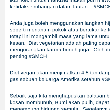
ketidakseimbangan dalam lautan. #SMC
Anda juga boleh menggunakan langkah hij
seperti menanam pokok atau bertukar ke te
tetapi ini mengambil masa yang lama un
kesan. Diet vegetarian adalah paling cepa
mengurangkan karma bunuh juga. Oleh itu,
penting.#SMCH
Diet vegan akan menjimatkan 4.5 tan dar
gas sebuah keluarga Amerika setahun.#
Sebaik saja kita menghapuskan balasan b
kesan membunuh, Bumi akan pulih, dapat 
menampung hidupan semula. Segalanya d