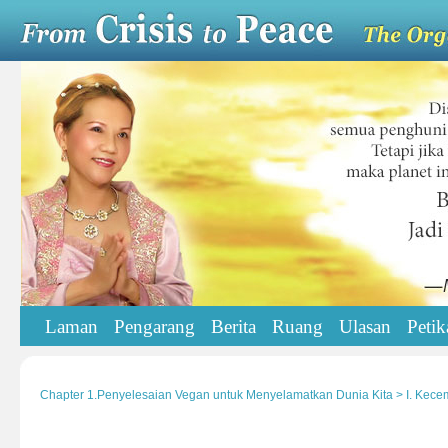
Laman
Pengarang
Berita
Ruang
Ulasan
Petik
Chapter 1.Penyelesaian Vegan untuk Menyelamatkan Dunia Kita > I. Kece