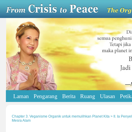
Laman
Pengarang
Berita
Ruang
Ulasan
Petik
Chapter 3. Veganisme Organik untuk memulihkan Planet Kita > II. Ia Penye
Mesra Alam