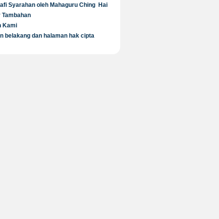
rafi Syarahan oleh Mahaguru Ching Hai
 Tambahan
n Kami
 belakang dan halaman hak cipta