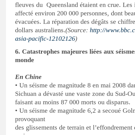
fleuves
du Queensland étaient en crue. Les 
affecté environ 200 000 personnes,
dont bea
évacuées. La réparation des dégâts se chiffre
dollars australiens.
(Source:
http://www.bbc.
asia-pacific-12102126
)
6. Catastrophes majeures liées aux séismes
monde
En Chine
•
Un séisme de magnitude 8 en mai 2008 dan
Sichuan a dévasté une
vaste zone du Sud-Ou
faisant au moins 87 000 morts ou disparus.
•
Un séisme de magnitude 6,2 a secoué Gol
provoquant
des glissements de terrain et l’effondrement