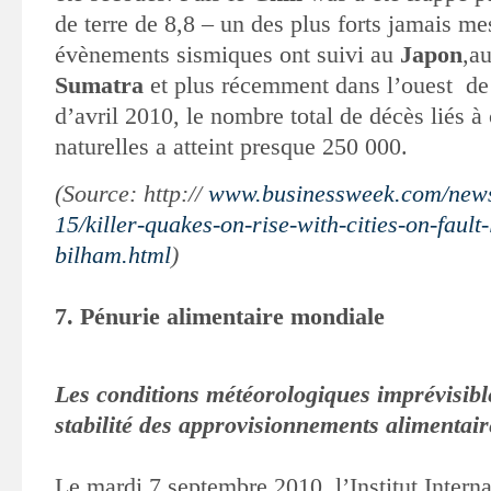
de terre de 8,8 – un des plus forts jamais me
évènements
sismiques ont suivi au
Japon
,a
Sumatra
et plus récemment dans l’ouest de
d’avril 2010, le nombre total de décès liés à
naturelles a atteint presque 250 000
.
(Source: http://
www.businessweek.com/news
15/killer-quakes-on-rise-with-cities-on-fault
bilham.html
)
7. Pénurie alimentaire mondiale
Les conditions météorologiques imprévisibl
stabilité des approvisionnements
alimentair
Le mardi 7 septembre 2010, l’Institut Intern