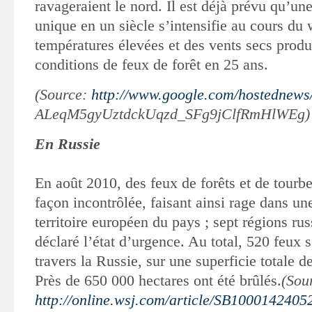
ravageraient
le nord. Il est déjà prévu qu’un
unique en un siècle s’intensifie au cours du
températures élevées et des vents secs produi
conditions de feux de forêt en 25 ans.
(Source:
http://www.google.com/hostednews/a
ALeqM5gyUztdckUqzd_SFg9jClfRmHlWEg
En Russie
En août 2010, des feux de forêts et de tourbe
façon incontrôlée, faisant ainsi
rage dans une
territoire européen du pays ; sept régions rus
déclaré l’état d’urgence. Au total, 520 feux s
travers la Russie, sur une superficie totale d
Près de 650 000 hectares ont été brûlés.
(Sou
http://online.wsj.com/article/SB1000142405