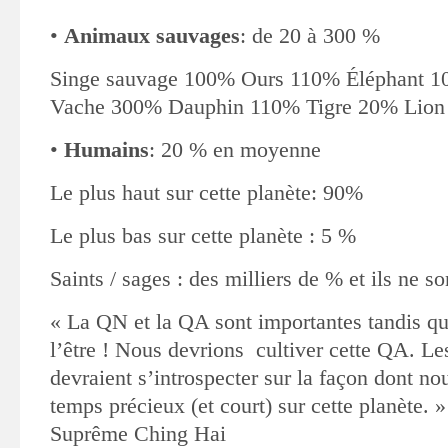
•
Animaux sauvages
: de 20 à 300 %
Singe sauvage 100% Ours 110% Éléphant 
Vache 300% Dauphin 110% Tigre 20% Lio
•
Humains
: 20 % en moyenne
Le plus haut sur cette planète: 90%
Le plus bas sur cette planète : 5 %
Saints / sages : des milliers de % et ils ne s
« La QN et la QA sont importantes tandis qu
l’être ! Nous devrions
cultiver cette QA. L
devraient s’introspecter sur la façon dont n
temps précieux (et court) sur cette planète. »
Suprême Ching Hai