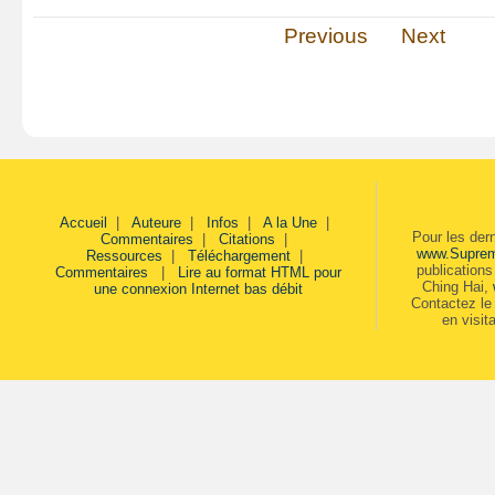
Previous
Next
Accueil
|
Auteure
|
Infos
|
A la Une
|
Pour les der
Commentaires
|
Citations
|
www.Supre
Ressources
|
Téléchargement
|
publication
Commentaires
|
Lire au format HTML pour
Ching Hai,
une connexion Internet bas débit
Contactez le 
en visit