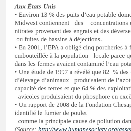
Aux États-Unis
•
Environ 13 % des puits d’eau potable dome
Midwest contiennent des concentrations 
nitrates provenant des engrais et des déver
ou fuites de bassins à déjections
.
•
En 2001, l’EPA a obligé cinq porcheries à f
embouteillée à la population locale parce qu
dans les fermes avaient contaminé l’eau pota
•
Une étude de 1997 a révélé que 82 % des e
d’élevage d’animaux produisaient de l’azote
capacité des terres et que 64 % des exploita
avicoles produisaient du phosphore en exc
•
Un rapport de 2008 de la Fondation Chesa
identifié le fumier de poulet
comme la principale cause de pollution dan
(Source:
http://www.humanesociety.org/asset