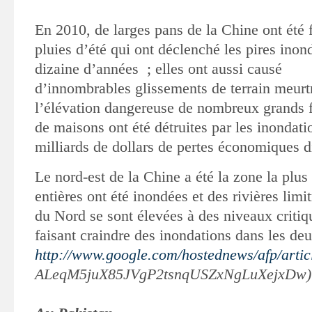
En 2010, de larges pans de la Chine ont été 
pluies d’été qui ont déclenché
les pires inon
dizaine d’années ; elles ont aussi causé
d’innombrables
glissements de terrain meurt
l’élévation dangereuse de nombreux grands f
de maisons ont été détruites par les inondati
milliards de dollars de pertes économiques d
Le nord-est de la Chine a été la zone la plus 
entières ont été inondées et des rivières lim
du Nord se sont élevées à des niveaux critiq
faisant craindre des inondations dans les de
http://www.google.com/hostednews/afp/artic
ALeqM5juX85JVgP2tsnqUSZxNgLuXejxDw)