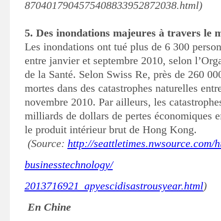
8704017904575408833952872038.html)
5. Des inondations majeures à travers le
Les inondations ont tué plus de 6 300 perso
entre
janvier et septembre 2010, selon l’Org
de la Santé.
Selon Swiss Re, près de 260 00
mortes dans des
catastrophes naturelles entre
novembre 2010. Par ailleurs, les
catastrophe
milliards de dollars de pertes économiques 
le produit intérieur brut de Hong Kong.
(Source:
http://seattletimes.nwsource.com/h
businesstechnology/
2013716921_apyescidisastrousyear.html
)
En Chine