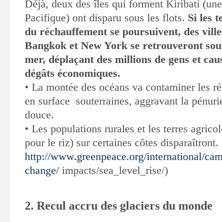
Déjà, deux des îles qui forment Kiribati
(une
Pacifique) ont disparu sous les flots
.
Si les 
du réchauffement se poursuivent, des vil
Bangkok
et New York se retrouveront sous
mer, déplaçant des millions de gens
et cau
dégâts économiques
.
•
La montée des océans va contaminer les ré
en surface souterraines, aggravant la pénur
douce
.
• Les populations rurales et les terres agricol
pour le riz) sur certaines côtes disparaîtront.
http://www.greenpeace.org/international/cam
change/
impacts/sea_level_rise/)
2. Recul accru des glaciers du monde