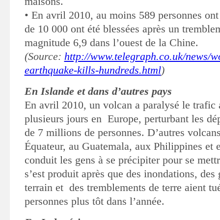
maisons
.
•
En avril 2010, au moins 589 personnes ont 
de 10 000 ont été blessées
après un tremblem
magnitude 6,9 dans l’ouest de la Chine.
(Source:
http://www.telegraph.co.uk/news/w
earthquake-kills-hundreds.html
)
En Islande et dans d’autres pays
En avril 2010, un volcan a paralysé le trafic
plusieurs jours en
Europe,
perturbant les dé
de 7 millions de personnes. D’autres volca
Équateur, au Guatemala, aux Philippines et 
conduit les gens à se précipiter
pour se mettr
s’est produit après que des inondations, des
terrain et des tremblements de terre aient tu
personnes plus tôt
dans l’année.