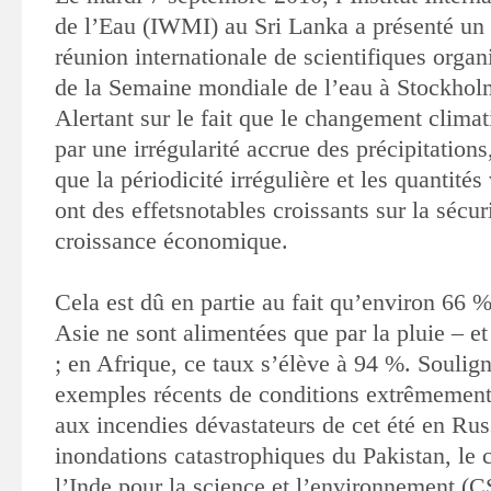
de l’Eau (IWMI)
au Sri Lanka a présenté un 
réunion internationale de scientifiques orga
de la Semaine mondiale de l’eau à Stockhol
Alertant sur le fait
que le changement climati
par une irrégularité accrue des précipitations
que la périodicité irrégulière et les quantités
ont des effets
notables croissants sur la sécuri
croissance économique
.
Cela est dû en partie au fait qu’environ 66 %
Asie ne sont alimentées que
par la pluie – et
; en Afrique, ce taux s’élève à 94 %. Soulig
exemples
récents de conditions extrêmemen
aux incendies dévastateurs de cet été
en Rus
inondations catastrophiques du Pakistan, le 
l’Inde pour
la science et l’environnement (C