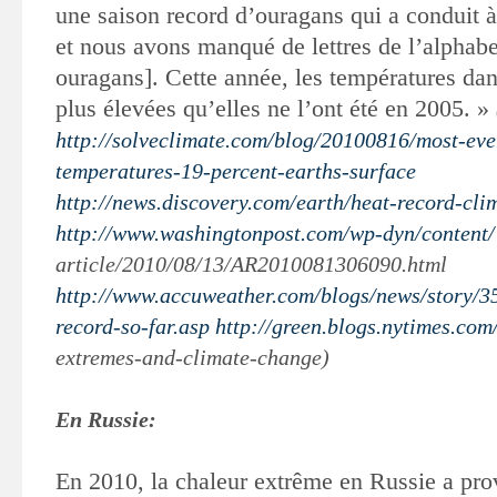
une saison record d’ouragans qui a conduit à 
et nous avons manqué de lettres de l’alphab
ouragans]. Cette année, les températures dan
plus élevées qu’elles ne l’ont été en 2005. »
http://solveclimate.com/blog/20100816/most-ev
temperatures-19-percent-earths-surface
http://news.discovery.com/earth/heat-record-cli
http://www.washingtonpost.com/wp-dyn/content/
article/2010/08/13/AR2010081306090.html
http://www.accuweather.com/blogs/news/story/35
record-so-far.asp
http://green.blogs.nytimes.co
extremes-and-climate-change)
En Russie:
En 2010,
la chaleur extrême en Russie a pr