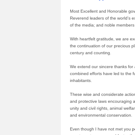
Most Excellent and Honorable gov
Reverend leaders of the world’s 
of the media; and noble members o
With heartfelt gratitude, we are e
the continuation of our precious p
century and counting.
We extend our sincere thanks for 
combined efforts have led to the f
inhabitants.
These wise and considerate action
and protective laws encouraging ad
unity and civil rights, animal wel
and environmental conservation.
Even though I have not met you per