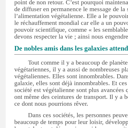
point de non retour. C’est pourquoi mainten
de diffuser en permanence le message de la 
l’alimentation végétalienne
. Elle a le pouvoi
le réchauffement mondial car elle a un pouvo
pouvoir scientifique, comme « les semblables
devons respecter la vie ; ainsi nous engendre
De nobles amis dans les galaxies atten
Tout comme il y a beaucoup de planète
végétariennes, il y a aussi de nombreuses pl
végétaliennes. Elles sont innombrables. Dans
galaxie, elles sont déjà innombrables. Et ces
société est végétalienne sont plus avancées q
ont même des ceintures de transport. Il y a 
ce dont nous pourrions rêver.
D
ans ces sociétés, l
es personnes peuven
beaucoup de temps pour leur loisir, développe