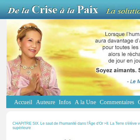
Accueil
Auteure
Infos
A la Une
Commentaires
CHAPITRE SIX. Le saut de l'humanité dans l'Âge d'Or >II. La Terre s'élève ve
supérieure