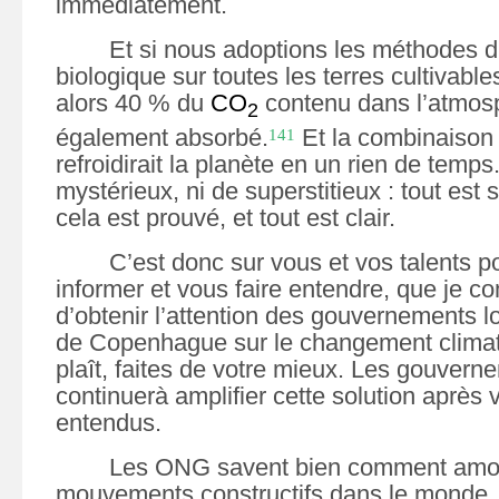
immédiatement.
Et si nous adoptions les méthodes d’
biologique sur toutes les terres cultivable
alors 40 % du
CO
contenu dans l’atmosp
2
également absorbé.
Et la combinaison 
141
refroidirait la planète en un rien de temps
mystérieux, ni de superstitieux : tout est s
cela est prouvé, et tout est clair.
C
’
est donc sur vous et vos talents p
informer et vous faire entendre, que je co
d
’
obtenir l’attention des gouvernements lo
de Copenhague sur le changement climati
plaît, faites de votre mieux. Les gouvern
continuerà amplifier cette solution après 
entendus.
Les ONG savent bien comment amo
mouvements constructifs dans le monde. 