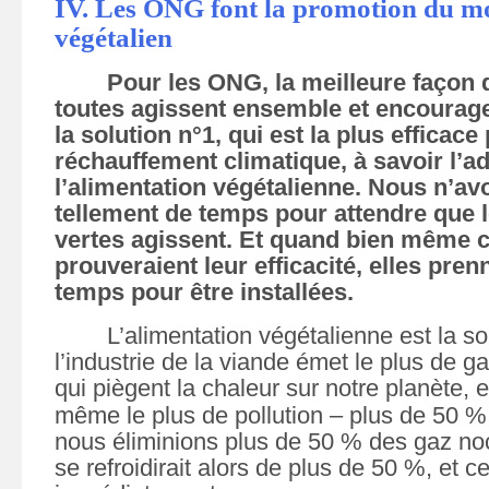
IV. Les ONG font la promotion du 
végétalien
P
our les ONG, l
a meilleure façon 
toutes agissent ensemble et encourage
la solution n°1, qui est la plus efficace
réchauffement climatique
, à savoir l
’
ad
l’alimentation végétalienne. Nous n’avo
tellement de temps pour attendre que 
vertes agissent. Et quand bien même c
prouveraient leur efficacité, elles pren
temps pour être installées.
L’alimentation végétalienne est la so
l’industrie de la viande émet le plus de ga
qui piègent la chaleur sur notre planète, e
même le plus de pollution – plus de 50 %
nous éliminions plus de 50 % des gaz noc
se refroidirait
alors
de plus de 50 %, et c