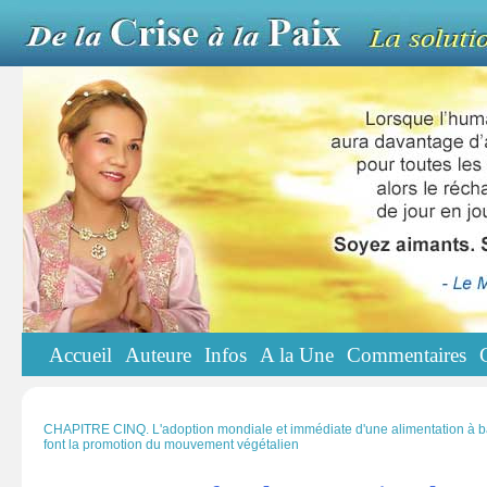
Accueil
Auteure
Infos
A la Une
Commentaires
CHAPITRE CINQ. L'adoption mondiale et immédiate d'une alimentation à b
font la promotion du mouvement végétalien