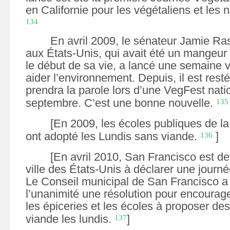
en
Californie pour les végétaliens et les 
134
En avril 2009, le sénateur Jamie Ra
aux É
tats-Unis, qui avait été un mangeur
le début de sa vie, a lancé une semaine 
aider l’environnement. Depuis, il est resté 
prendra la parole lors d’une VegFest nati
septembre. C’est une bonne nouvelle.
135
[En 2009,
les
écoles publiques de
l
a
ont adopté les Lundis sans viande.
]
136
[En avril 2010, San Francisco est d
ville
des États-Unis
à déclarer une journé
Le Conseil municipal de San Francisco a
l’unanimité une résolution pour encourage
les épiceries et les écoles à proposer de
viande les lundis.
]
137