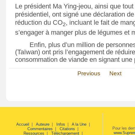
Le président Ma Ying-jeou, ainsi que tout
présidentiel, ont signé une déclaration d
réduction du
CO
, incluant le fait de man
2
s’engager à manger plus de légumes et m
Enfin, plus d’un million de personn
(Taïwan) ont pris l’engagement de réduire
consommation de viande en signant une p
Previous
Next
Accueil
|
Auteure
|
Infos
|
A la Une
|
Pour les der
Commentaires
|
Citations
|
www.Supre
Ressources
|
Téléchargement
|