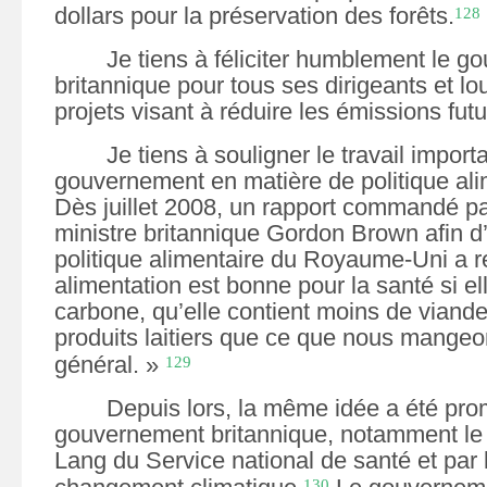
dollars pour la préservation des forêts.
128
Je tiens à féliciter humblement le 
britannique pour tous ses dirigeants et lo
projets visant à réduire les émissions fut
Je tiens à souligner le travail import
gouvernement en matière de politique ali
Dès juillet
2008, un rapport commandé par
ministre britannique Gordon Brown afin d’
politique alimentaire du Royaume-Uni a 
alimentation est bonne pour la santé si ell
carbone, qu’elle contient moins de viand
produits laitiers que ce que nous mangeo
général. »
129
Depuis lors, la même idée a été pro
gouvernement britannique, notamment le 
Lang du Service national de santé et par 
130