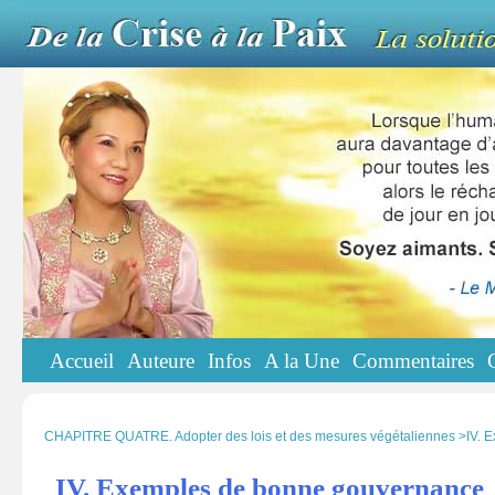
Accueil
Auteure
Infos
A la Une
Commentaires
CHAPITRE QUATRE. Adopter des lois et des mesures végétaliennes >IV. 
IV. Exemples de bonne gouvernance