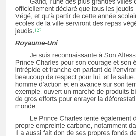
Gand, l’une des plus grandes villes 
officiellement déclaré que tous les jeudis
Végé, et qu’à partir de cette année scolai
écoles de la ville serviront des repas vég
jeudis.
127
Royaume-Uni
Je suis reconnaissante à Son Altess
Prince Charles pour son courage et son 
intrépide et franche en parlant de l’envir
beaucoup de respect pour lui, et le salue. 
homme d’action et en avance sur son temp
exemple, ouvert un marché de produits bio
de gros efforts pour enrayer la déforestati
monde.
Le Prince Charles tente également 
propre empreinte carbone, notamment dan
Il a aussi fait don de ses propres fonds de