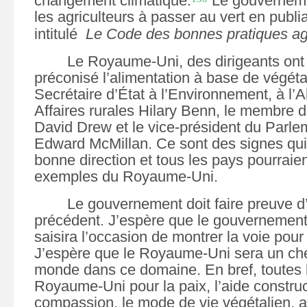
changement climatique.
Le gouvernem
les agriculteurs à passer au vert en publi
intitulé
Le Code des bonnes pratiques ag
Le Royaume-Uni,
des dirigeants ont
préconisé l’alimentation à base de végét
Secrétaire d’État à l’Environnement, à l’A
Affaires rurales Hilary Benn, le membre 
David Drew et le vice-président du Parle
Edward McMillan. Ce sont des signes qui
bonne direction et tous les pays pourraien
exemples du
Royaume-Uni.
Le gouvernement doit faire preuve 
précédent. J’espère que le
gouvernement 
saisira l’occasion de montrer la voie pour
J’espère
que le
Royaume-Uni
sera un che
monde dans ce domaine. En bref, toutes
Royaume-Uni pour la paix, l’aide construct
compassion, le mode de vie végétalien, a