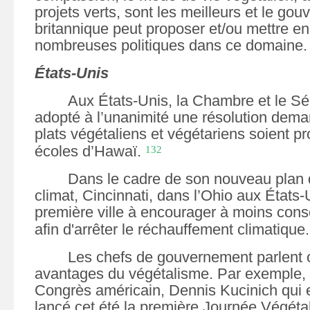
projets verts, sont les meilleurs et le go
britannique peut proposer et/ou mettre e
nombreuses politiques dans ce domaine.
États-Unis
Aux États-Unis, la Chambre et le S
adopté à l’unanimité une résolution dem
plats végétaliens et végétariens soient p
écoles d’Hawaï.
132
Dans le cadre de son nouveau plan d
climat, Cincinnati, dans l’Ohio aux États-U
première ville à encourager à moins con
afin d'arrêter le réchauffement climatique.
Les chefs de gouvernement parlent
avantages du végétalisme. Par exemple,
Congrès américain, Dennis Kucinich qui e
lancé cet été la première Journée Végétal