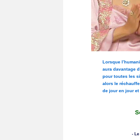
Lorsque l’humanit
aura davantage d’
pour toutes les si
alors le réchauff
de jour en jour e
S
- Le