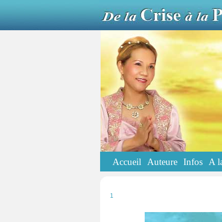
Accueil
Auteure
Infos
A l
1