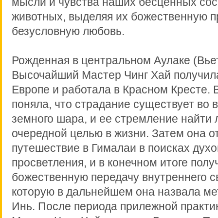
мысли и чувства наших бесценных сос
животных, выделяя их божественную п
безусловную любовь.
Рожденная в центральном Аулаке (Вье
Высочайший Мастер Чинг Хай получил
Европе и работала в Красном Кресте. 
поняла, что страдание существует во в
земного шара, и ее стремление найти 
очередной целью в жизни. Затем она о
путешествие в Гималаи в поисках духо
просветления, и в конечном итоге полу
божественную передачу внутреннего св
которую в дальнейшем она назвала ме
Инь. После периода прилежной практи