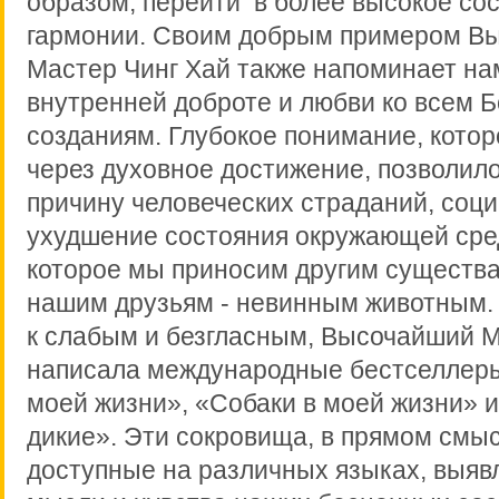
образом, перейти в более высокое со
гармонии. Своим добрым примером В
Мастер Чинг Хай также напоминает на
внутренней доброте и любви ко всем 
созданиям. Глубокое понимание, котор
через духовное достижение, позволил
причину человеческих страданий, соц
ухудшение состояния окружающей сре
которое мы приносим другим существа
нашим друзьям - невинным животным.
к слабым и безгласным, Высочайший М
написала международные бестселлер
моей жизни», «Собаки в моей жизни» 
дикие». Эти сокровища, в прямом смыс
доступные на различных языках, выяв