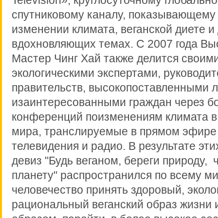
Television», круглосуточному глобальн
спутниковому каналу, показывающему 
изменении климата, веганской диете и
вдохновляющих темах. С 2007 года В
Мастер Чинг Хай также делится своим
экологическими экспертами, руководи
правительств, высокопоставленными 
изаинтересованными граждан через бо
конференций поизменениям климата в
мира, транслируемые в прямом эфире 
телевидения и радио. В результате эти
девиз "Будь веганом, береги природу, 
планету" распространился по всему ми
человечество принять здоровый, эколо
рациональный веганский образ жизни и