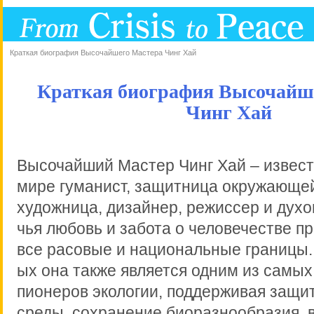
Краткая биография Высочайшего Мастера Чинг Хай
Краткая биография Высочайш
Чинг Хай
Высочайший Мастер Чинг Хай – извест
мире гуманист, защитница окружающей
художница, дизайнер, режиссер и духо
чья любовь и забота о человечестве п
все расовые и национальные границы.
ых она также является одним из самы
пионеров экологии, поддерживая защ
среды, сохранение биоразнообразия, 