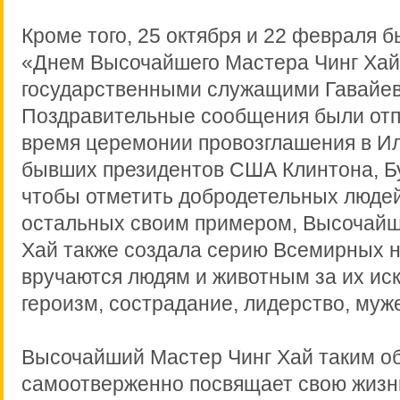
Кроме того, 25 октября и 22 февраля 
«Днем Высочайшего Мастера Чинг Ха
государственными служащими Гавайев
Поздравительные сообщения были от
время церемонии провозглашения в И
бывших президентов США Клинтона, Бу
чтобы отметить добродетельных людей
остальных своим примером, Высочайш
Хай также создала серию Всемирных н
вручаются людям и животным за их и
героизм, сострадание, лидерство, муже
Высочайший Мастер Чинг Хай таким о
самоотверженно посвящает свою жизн