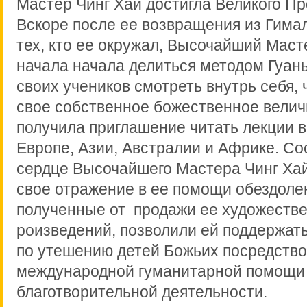
Мастер Чинг Хай достигла Великого Пр
Вскоре после ее возвращения из Гимал
тех, кто ее окружал, Высочайший Маст
начала начала делиться методом Гуан
своих учеников смотреть внутрь себя,
свое собственное божественное велич
получила приглашение читать лекции в
Европе, Азии, Австралии и Африке. С
сердце Высочайшего Мастера Чинг Хай
свое отражение в ее помощи обездоле
полученные от продажи ее художеств
роизведений, позволили ей поддержат
по утешению детей Божьих посредств
международной гуманитарной помощи
благотворительной деятельности.