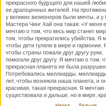
прекрасного будущего для нашей люби
ее драгоценных жителей. На протяжен
у великих визионеров были мечты, а у
Мастера Чинг Хай она такая: «У меня е
мечтаю о том, что весь мир станет ми
том, чтобы прекратились убийства. Я 
чтобы дети гуляли в мире и гармонии. 
чтобы страны пожали друг другу руки
помогали друг другу. Я мечтаю о том, 
прекрасная планета не была разрушен
Потребовались миллиарды, миллиард
лет, чтобы возникла наша планета, и о
красивая, такая прекрасная. Я мечтаю 
существовала и дальше, но в мире, кр
Назад
Дальше