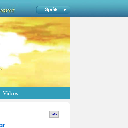
Videos
ter