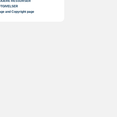
LIGERE RESSURSER
UTGIVELSER
ge and Copyright page