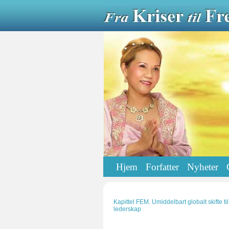
Hjem
Forfatter
Nyheter
Kapittel FEM. Umiddelbart globalt skifte t
lederskap