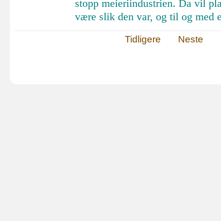
stopp
meieriindustrien
.
Da
vil
pl
være
slik
den
var,
og til og med
Tidligere
Neste