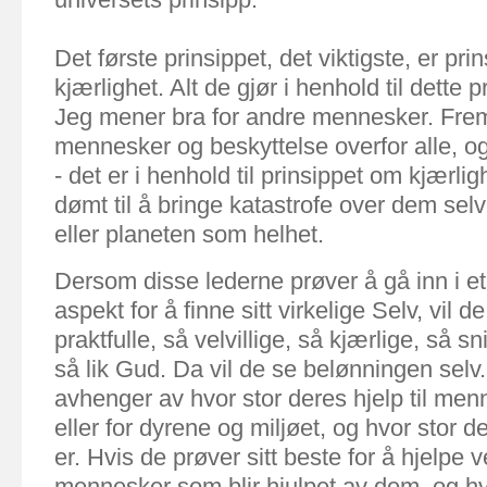
Det første prinsippet, det viktigste, er pri
kjærlighet. Alt de gjør i henhold til dette p
Jeg mener bra for andre mennesker. Fre
mennesker og beskyttelse overfor alle, og r
- det er i henhold til prinsippet om kjærlig
dømt til å bringe katastrofe over dem selv
eller planeten som helhet.
Dersom disse lederne prøver å gå inn i e
aspekt for å finne sitt virkelige Selv, vil de
praktfulle, så velvillige, så kjærlige, så sn
så lik Gud.
Da vil de se belønningen selv
avhenger av hvor stor deres hjelp til men
eller for dyrene og miljøet, og hvor stor d
er. Hvis de prøver sitt beste for å hjelpe v
mennesker som blir hjulpet av dem, og hv