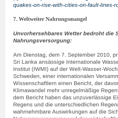
quakes-on-rise-with-cities-on-fault-lines-
7. Weltweiter Nahrungsmangel
Unvorhersehbares Wetter bedroht die St
Nahrungsversorgung:
Am Dienstag, dem 7. September 2010, prä
Sri Lanka ansässige Internationale Was
Institut (IWMI) auf der Welt-Wasser-Woch
Schweden, einer internationalen Versam
Wissenschaftlern einen Bericht, der davor
Klimawandel mehr unregelmäßige Regenfäl
dem Bericht haben das unzuverlässige Ei
Regens und die unterschiedlichen Rege
wahrnehmbare Auswirkungen auf die Sich