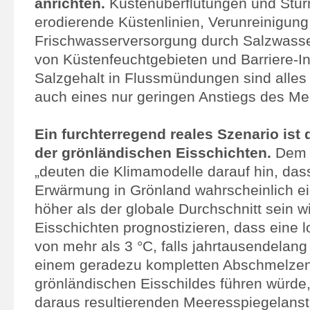
anrichten.
Küstenüberflutungen und Stu
erodierende Küstenlinien, Verunreinigung
Frischwasserversorgung durch Salzwasse
von Küstenfeuchtgebieten und Barriere-In
Salzgehalt in Flussmündungen sind alles
auch eines nur geringen Anstiegs des Me
Ein furchterregend reales Szenario is
der grönländischen Eisschichten.
Dem 
„deuten die Klimamodelle darauf hin, dass
Erwärmung in Grönland wahrscheinlich ein
höher als der globale Durchschnitt sein w
Eisschichten prognostizieren, dass eine
von mehr als 3 °C, falls jahrtausendelang
einem geradezu kompletten Abschmelze
grönländischen Eisschildes führen würde
daraus resultierenden Meeresspiegelanst