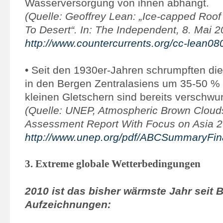
Wasserversorgung von ihnen abhängt.
(Quelle: Geoffrey Lean: „Ice-capped Roof
To Desert“. In: The Independent, 8. Mai 2
http://www.countercurrents.org/cc-lean0
• Seit den 1930er-Jahren schrumpften die
in den Bergen Zentralasiens um 35-50 %
kleinen Gletschern sind bereits verschwu
(Quelle: UNEP, Atmospheric Brown Cloud
Assessment Report With Focus on Asia 2
http://www.unep.org/pdf/ABCSummaryFina
3. Extreme globale Wetterbedingungen
2010 ist das bisher wärmste Jahr seit 
Aufzeichnungen: