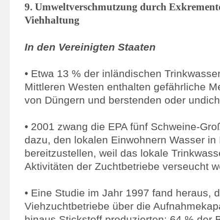
9. Umweltverschmutzung durch Exkremente
Viehhaltung
In den Vereinigten Staaten
• Etwa 13 % der inländischen Trinkwasse
Mittleren Westen enthalten gefährliche M
von Düngern und berstenden oder undich
• 2001 zwang die EPA fünf Schweine-Gro
dazu, den lokalen Einwohnern Wasser in
bereitzustellen, weil das lokale Trinkwass
Aktivitäten der Zuchtbetriebe verseucht 
• Eine Studie im Jahr 1997 fand heraus, 
Viehzuchtbetriebe über die Aufnahmekap
hinaus Stickstoff produzierten; 64 % der 