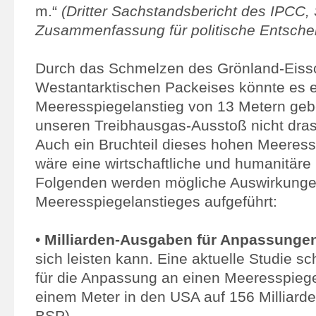
m.“
(Dritter Sachstandsbericht des IPCC,
Zusammenfassung für politische Entsche
Durch das Schmelzen des Grönland-Eissc
Westantarktischen Packeises könnte es 
Meeresspiegelanstieg von 13 Metern geb
unseren Treibhausgas-Ausstoß nicht dra
Auch ein Bruchteil dieses hohen Meeress
wäre eine wirtschaftliche und humanitäre
Folgenden werden mögliche Auswirkunge
Meeresspiegelanstieges aufgeführt:
•
Milliarden-Ausgaben für Anpassunge
sich leisten kann. Eine aktuelle Studie sc
für die Anpassung an einen Meeresspiege
einem Meter in den USA auf 156 Milliard
BSP).