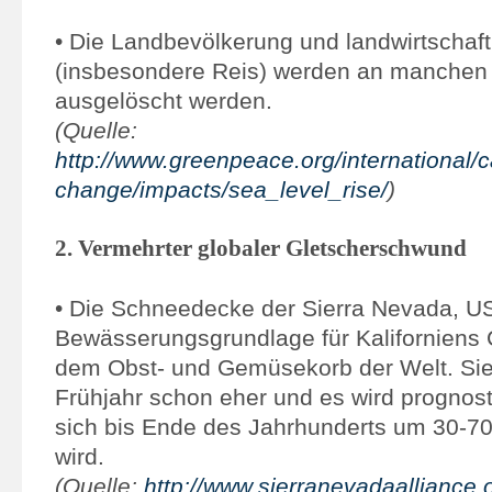
• Die Landbevölkerung und landwirtschaft
(insbesondere Reis) werden an manchen
ausgelöscht werden.
(Quelle:
http://www.greenpeace.org/international/
change/impacts/sea_level_rise/
)
2. Vermehrter globaler Gletscherschwund
• Die Schneedecke der Sierra Nevada, USA
Bewässerungsgrundlage für Kaliforniens C
dem Obst- und Gemüsekorb der Welt. Sie
Frühjahr schon eher und es wird prognosti
sich bis Ende des Jahrhunderts um 30-70
wird.
(Quelle:
http://www.sierranevadaalliance.o