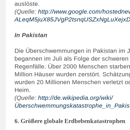
auslöste.
(Quelle:
http://www.google.com/hostednews
ALeqM5juX85JVgP2tsnqUSZxNgLuXejx
In Pakistan
Die Überschwemmungen in Pakistan im J
begannen im Juli als Folge der schwere
Regenfälle. Über 2000 Menschen starben
Million Häuser wurden zerstört. Schätzun
wurden 20 Millionen Menschen verletzt od
Heim.
(Quelle:
http://de.wikipedia.org/wiki/
Überschwemmungskatastrophe_in_Pakis
6. Größere globale Erdbebenkatastrophen