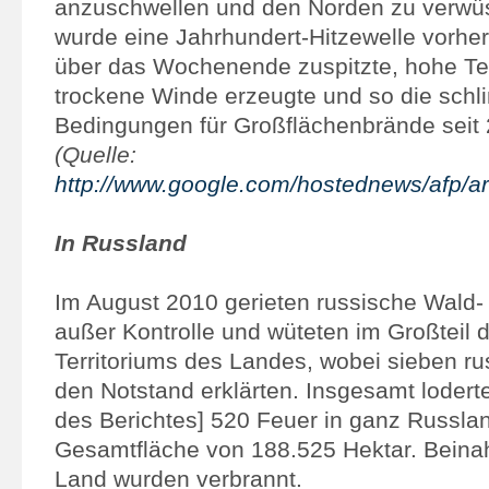
anzuschwellen und den Norden zu verwüs
wurde eine Jahrhundert-Hitzewelle vorher
über das Wochenende zuspitzte, hohe T
trockene Winde erzeugte und so die sch
Bedingungen für Großflächenbrände seit 
(Quelle:
http://www.google.com/hostednews/afp
In Russland
Im August 2010 gerieten russische Wald-
außer Kontrolle und wüteten im Großteil
Territoriums des Landes, wobei sieben r
den Notstand erklärten. Insgesamt lodert
des Berichtes] 520 Feuer in ganz Russlan
Gesamtfläche von 188.525 Hektar. Beina
Land wurden verbrannt.