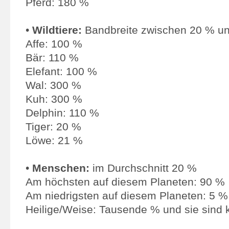
Pferd: 180 %
•
Wildtiere:
Bandbreite zwischen 20 % u
Affe: 100 %
Bär: 110 %
Elefant: 100 %
Wal: 300 %
Kuh: 300 %
Delphin: 110 %
Tiger: 20 %
Löwe: 21 %
•
Menschen:
im Durchschnitt 20 %
Am höchsten auf diesem Planeten: 90 %
Am niedrigsten auf diesem Planeten: 5 %
Heilige/Weise: Tausende % und sie sind