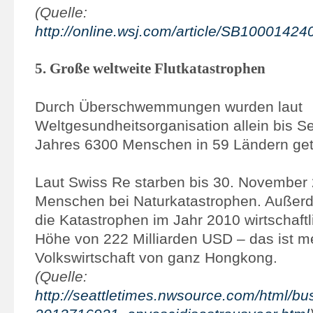
(Quelle:
http://online.wsj.com/article/SB10001
5. Große weltweite Flutkatastrophen
Durch Überschwemmungen wurden laut
Weltgesundheitsorganisation allein bis 
Jahres 6300 Menschen in 59 Ländern get
Laut Swiss Re starben bis 30. November 
Menschen bei Naturkatastrophen. Außer
die Katastrophen im Jahr 2010 wirtschaftl
Höhe von 222 Milliarden USD – das ist me
Volkswirtschaft von ganz Hongkong.
(Quelle:
http://seattletimes.nwsource.com/html/bu