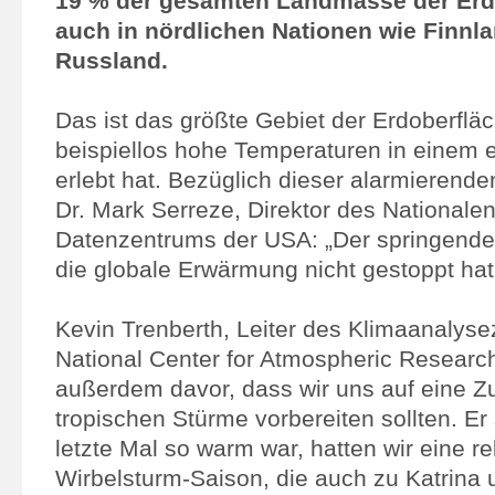
19 % der gesamten Landmasse der Er
auch in nördlichen Nationen wie Finnl
Russland.
Das ist das größte Gebiet der Erdoberflä
beispiellos hohe Temperaturen in einem e
erlebt hat. Bezüglich dieser alarmierende
Dr. Mark Serreze, Direktor des Nationale
Datenzentrums der USA: „Der springende 
die globale Erwärmung nicht gestoppt hat
Kevin Trenberth, Leiter des Klimaanaly
National Center for Atmospheric Researc
außerdem davor, dass wir uns auf eine 
tropischen Stürme vorbereiten sollten. Er 
letzte Mal so warm war, hatten wir eine 
Wirbelsturm-Saison, die auch zu Katrina u