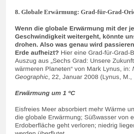
8. Globale Erwärmung: Grad-für-Grad-Orie
Wenn die globale Erwärmung mit der je
Geschwindigkeit weitergeht, könnte un
drohen. Also was genau wird passieren
Erde aufheizt?
Hier eine Grad-für-Grad-B
Auszug aus „Sechs Grad: Unsere Zukunft
wärmeren Planeten“ von Mark Lynus, in:
Geographic
, 22, Januar 2008 (Lynus, M.,
Erwärmung um 1 ºC
Eisfreies Meer absorbiert mehr Wärme un
die globale Erwärmung; Süßwasser von ei
Erdoberfläche geht verloren; niedrig lieg
werden überflutet.