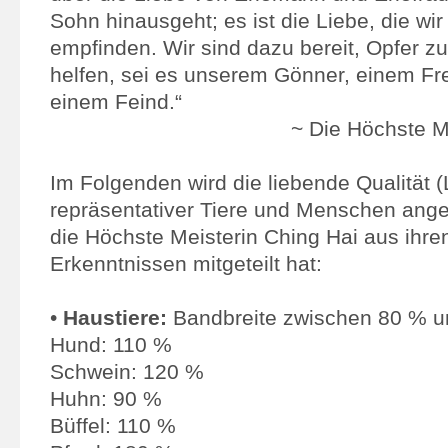
Sohn hinausgeht; es ist die Liebe, die wir
empfinden. Wir sind dazu bereit, Opfer z
helfen, sei es unserem Gönner, einem F
einem Feind.“
~ Die Höchste M
Im Folgenden wird die liebende Qualität (
repräsentativer Tiere und Menschen ange
die Höchste Meisterin Ching Hai aus ihr
Erkenntnissen mitgeteilt hat:
•
Haustiere:
Bandbreite zwischen 80 % 
Hund: 110 %
Schwein: 120 %
Huhn: 90 %
Büffel: 110 %