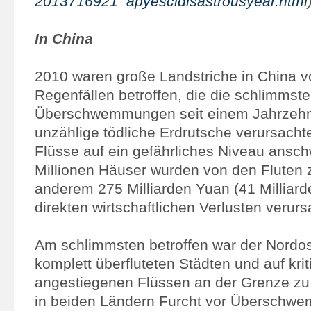
2013716921_apyescidisastrousyear.html
In China
2010 waren große Landstriche in China 
Regenfällen betroffen, die die schlimmst
Überschwemmungen seit einem Jahrzehnt
unzählige tödliche Erdrutsche verursacht
Flüsse auf ein gefährliches Niveau anschw
Millionen Häuser wurden von den Fluten z
anderem 275 Milliarden Yuan (41 Milliar
direkten wirtschaftlichen Verlusten verurs
Am schlimmsten betroffen war der Nordos
komplett überfluteten Städten und auf kri
angestiegenen Flüssen an der Grenze zu
in beiden Ländern Furcht vor Übersch