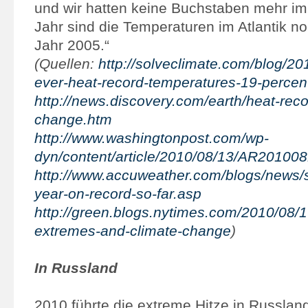
und wir hatten keine Buchstaben mehr im
Jahr sind die Temperaturen im Atlantik no
Jahr 2005.“
(Quellen:
http://solveclimate.com/blog/2
ever-heat-record-temperatures-19-percen
http://news.discovery.com/earth/heat-reco
change.htm
http://www.washingtonpost.com/wp-
dyn/content/article/2010/08/13/AR20100
http://www.accuweather.com/blogs/news/s
year-on-record-so-far.asp
http://green.blogs.nytimes.com/2010/08/1
extremes-and-climate-change
)
In Russland
2010 führte die extreme Hitze in Russland 