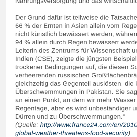
Nahrungsversorgung und das wirtschaftl
Der Grund dafür ist teilweise die Tatsac
66 % der Ernten in Asien allein vom Reg
nicht künstlich bewässert werden, währen
94 % allein durch Regen bewässert werde
Leiterin des Zentrums für Wissenschaft u
Indien (CSE), zeigte die jüngsten Beispie
trockener Bedingungen auf, die diesen 
verheerenden russischen Großflächenbrä
gleichzeitig das Gegenteil auslösten, die
Überschwemmungen in Pakistan. Sie sag
an einen Punkt, an dem wir mehr Wasse
Regentage, aber es wird unbeständiger un
Dürren und zu Überschwemmungen.“
(Quelle:
http://www.france24.com/en/2010
global-weather-threatens-food-security
)