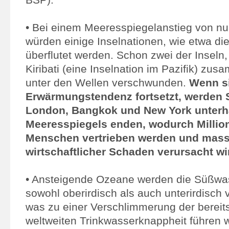
• Bei einem Meeresspiegelanstieg von nu
würden einige Inselnationen, wie etwa di
überflutet werden. Schon zwei der Inseln
Kiribati (eine Inselnation im Pazifik) zus
unter den Wellen verschwunden.
Wenn si
Erwärmungstendenz fortsetzt, werden 
London, Bangkok und New York unterh
Meeresspiegels enden, wodurch Millio
Menschen vertrieben werden und mass
wirtschaftlicher Schaden verursacht wi
• Ansteigende Ozeane werden die Süßw
sowohl oberirdisch als auch unterirdisch 
was zu einer Verschlimmerung der berei
weltweiten Trinkwasserknappheit führen w