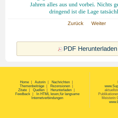
Jahren alles aus und vorbei. Nichts g
dringend ist die Lage tatsächl
Zurück
Weiter
PDF Herunterladen
Home
|
Autorin
|
Nachrichten
|
Themenbeiträge
|
Rezensionen
|
www.Sup
Zitate
|
Quellen
|
Herunterladen
|
aktuells
Feedback
|
In HTML lesen,für langsame
Publikatione
Internetverbindungen
Meisterin 
www.