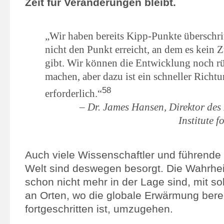
Zeit für Veränderungen bleibt.
„Wir haben bereits Kipp-Punkte überschri
nicht den Punkt erreicht, an dem es kein 
gibt. Wir können die Entwicklung noch r
machen, aber dazu ist ein schneller Richt
58
erforderlich.“
– Dr. James Hansen, Direktor d
Institute f
Auch viele Wissenschaftler und führende Po
Welt sind deswegen besorgt. Die Wahrheit
schon nicht mehr in der Lage sind, mit so
an Orten, wo die globale Erwärmung bere
fortgeschritten ist, umzugehen.