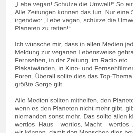
„Lebe vegan! Schütze die Umwelt!“ So ei
Alle Zeitungen können das tun. Nur eine 
irgendwo: „Lebe vegan, schütze die Umw
Planeten zu retten!“
Ich wünsche mir, dass in allen Medien je
Meldung zur veganen Lebensweise gebrac
Fernsehen, in der Zeitung, im Radio etc.,
Plakatwänden, in Kino- und Fernsehfilmen
Foren. Überall sollte dies das Top-Thema
größte Sorge gilt.
Alle Medien sollten mithelfen, den Planet
wenn es den Planeten nicht mehr gibt, gi
niemanden sonst mehr. Das sollte allen kl
wertlos, Haus – wertlos, Macht – wertlos. 
wir können, damit den Menschen dies bew