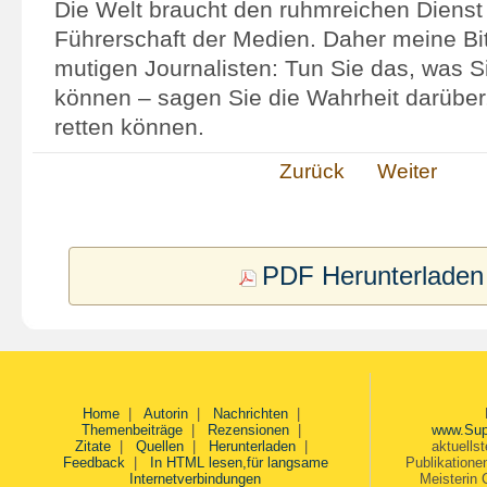
Die Welt braucht den ruhmreichen Dienst
Führerschaft der Medien. Daher meine Bit
mutigen Journalisten: Tun Sie das, was 
können – sagen Sie die Wahrheit darüber,
retten können.
Zurück
Weiter
PDF Herunterladen
Home
|
Autorin
|
Nachrichten
|
Themenbeiträge
|
Rezensionen
|
www.Sup
Zitate
|
Quellen
|
Herunterladen
|
aktuells
Feedback
|
In HTML lesen,für langsame
Publikatione
Internetverbindungen
Meisterin 