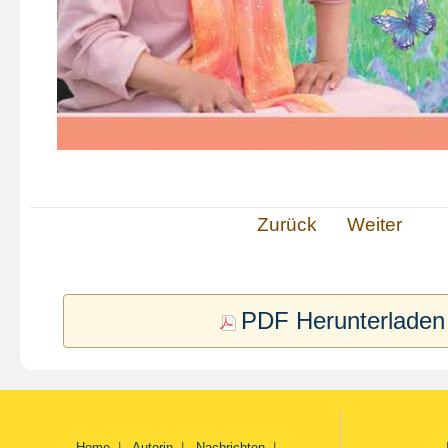
Zurück
Weiter
PDF Herunterladen
Home
|
Autorin
|
Nachrichten
|