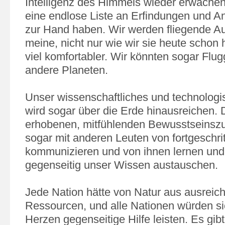
Intelligenz des Himmels wieder erwache
eine endlose Liste an Erfindungen und A
zur Hand haben. Wir werden fliegende Au
meine, nicht nur wie wir sie heute schon
viel komfortabler. Wir könnten sogar Flug
andere Planeten.
Unser wissenschaftliches und technolog
wird sogar über die Erde hinausreichen.
erhobenen, mitfühlenden Bewusstseinszu
sogar mit anderen Leuten von fortgeschri
kommunizieren und von ihnen lernen und
gegenseitig unser Wissen austauschen.
Jede Nation hätte von Natur aus ausreic
Ressourcen, und alle Nationen würden s
Herzen gegenseitige Hilfe leisten. Es gibt