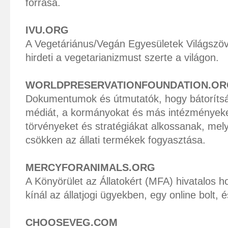
forrása.
IVU.ORG
A Vegetáriánus/Vegán Egyesületek Világszöv
hirdeti a vegetarianizmust szerte a világon.
WORLDPRESERVATIONFOUNDATION.OR
Dokumentumok és útmutatók, hogy bátorítsá
médiát, a kormányokat és más intézményeke
törvényeket és stratégiákat alkossanak, me
csökken az állati termékek fogyasztása.
MERCYFORANIMALS.ORG
A Könyörület az Állatokért (MFA) hivatalos h
kínál az állatjogi ügyekben, egy online bolt, 
CHOOSEVEG.COM