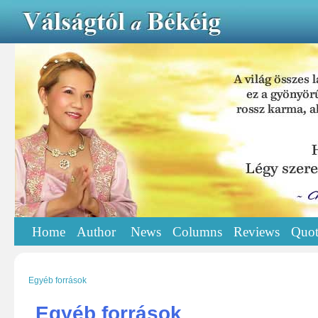
Home
Author
News
Columns
Reviews
Quot
Egyéb források
Egyéb források