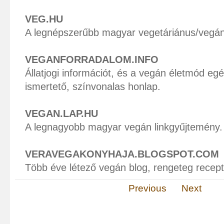
VEG.HU
A legnépszerűbb magyar vegetáriánus/vegán
VEGANFORRADALOM.INFO
Állatjogi információt, és a vegán életmód eg
ismertető, színvonalas honlap.
VEGAN.LAP.HU
A legnagyobb magyar vegán linkgyűjtemény.
VERAVEGAKONYHAJA.BLOGSPOT.COM
Több éve létező vegán blog, rengeteg receptt
Previous
Next