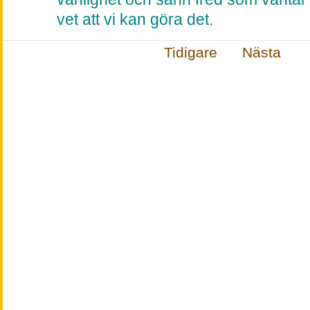
vet att vi
kan
göra det.
Tidigare
Nästa