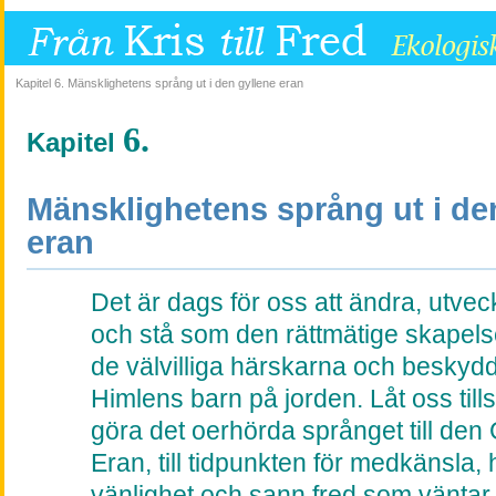
Kapitel 6. Mänsklighetens språng ut i den gyllene eran
6.
Kapitel
Mänsklighetens språng ut i de
eran
Det är dags för oss att ändra, utvec
och stå som den rättmätige skapels
de välvilliga härskarna och beskyd
Himlens barn på jorden. Låt oss ti
göra det oerhörda språnget till den
Eran, till tidpunkten för medkänsla,
vänlighet och sann fred som väntar