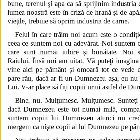
bune, terenul şi apa ca să sprijinim industria
lumea noastră este în criză de hrană şi de apă
vieţile, trebuie să oprim industria de carne.
Felul în care trăim noi acum este o condiţi
ceea ce suntem noi cu adevărat. Noi suntem 
care sunt numai iubire şi bunătate. Noi s
Raiului. Însă noi am uitat. Vă puteţi imagi
vine aici pe pământ şi omoară tot ce vede 
pare rău, dacă ar fi un Dumnezeu aşa, eu nu 
Lui. V-ar place să fiţi copiii unui astfel de D
Bine, nu. Mulţumesc. Mulţumesc. Sunteţi
dacă Dumnezeu este tot numai milă, compasi
suntem copiii lui Dumnezeu atunci nu crede
mergem ca nişte copii ai lui Dumnezeu pe pă