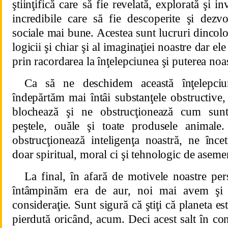
ştiinţifică care să fie revelată, explorată şi in
incredibile care să fie descoperite şi dezvo
sociale mai bune. Acestea sunt lucruri dincolo
logicii şi chiar şi al imaginaţiei noastre dar ele
prin racordarea la înţelepciunea şi puterea noas
Ca să ne deschidem această înţelepciu
îndepărtăm mai întâi substanţele obstructive
blochează şi ne obstrucţionează cum sunt: 
peştele, ouăle şi toate produsele animale.
obstrucţionează inteligenţa noastră, ne înce
doar spiritual, moral ci şi tehnologic de aseme
La final, în afară de motivele noastre pe
întâmpinăm era de aur, noi mai avem şi 
consideraţie. Sunt sigură că ştiţi că planeta es
pierdută oricând, acum. Deci acest salt în con