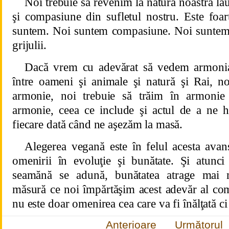
Noi trebuie să revenim la natura noastră lău
şi compasiune din sufletul nostru. Este foar
suntem. Noi suntem compasiune. Noi suntem 
grijulii.
Dacă vrem cu adevărat să vedem armonia
între oameni şi animale şi natură şi Rai, no
armonie, noi trebuie să trăim în armonie
armonie, ceea ce include şi actul de a ne 
fiecare dată când ne aşezăm la masă.
Alegerea vegană este în felul acesta avan
omenirii în evoluţie şi bunătate. Şi atunc
seamănă se adună, bunătatea atrage mai 
măsură ce noi împărtăşim acest adevăr al comp
nu este doar omenirea cea care va fi înălţată ci
Anterioare
Următorul