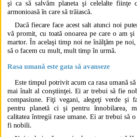
şi ca să salvăm planeta şi celelalte fiinţe
armonioasă în care să trăiască.
Dacă fiecare face acest salt atunci noi put
vă promit, cu toată onoarea pe care o am ş
martor. În acelaşi timp noi ne înălţăm pe noi, 
să o facem cu mult, mult timp în urmă.
Rasa umană este gata să avanseze
Este timpul potrivit acum ca rasa umană să s
mai înalt al conştiinţei. Ei ar trebui să fie nob
compasiune. Fiţi vegani, alegeţi verde şi f
pentru planetă ci şi pentru înnobilarea, mer
calitatea întregii rase umane. Ei ar trebui să 
fi nobili.