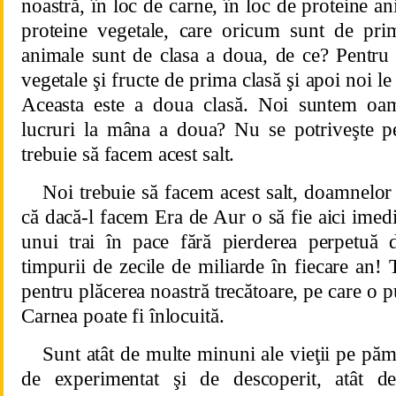
noastră, în loc de carne, în loc de proteine a
proteine vegetale, care oricum sunt de prim
animale sunt de clasa a doua, de ce? Pentru
vegetale şi fructe de prima clasă şi apoi noi 
Aceasta este a doua clasă. Noi suntem oa
lucruri la mâna a doua? Nu se potriveşte p
trebuie să facem acest salt.
Noi trebuie să facem acest salt, doamnelor
că dacă‑l facem Era de Aur o să fie aici imed
unui trai în pace fără pierderea perpetuă d
timpurii de zecile de miliarde în fiecare an! 
pentru plăcerea noastră trecătoare, pe care o 
Carnea poate fi înlocuită.
Sunt atât de multe minuni ale vieţii pe pă
de experimentat şi de descoperit, atât d