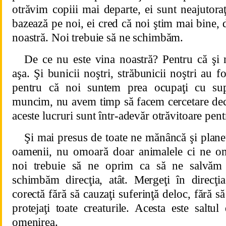
otrăvim copiii mai departe, ei sunt neajutoraţi
bazează pe noi, ei cred că noi ştim mai bine, 
noastră. Noi trebuie să ne schimbăm.
De ce nu este vina noastră? Pentru că şi 
aşa. Şi bunicii noştri, străbunicii noştri au fos
pentru că noi suntem prea ocupaţi cu supra
muncim, nu avem timp să facem cercetare deci
aceste lucruri sunt într-adevăr otrăvitoare pent
Şi mai presus de toate ne mănâncă şi plan
oamenii, nu omoară doar animalele ci ne om
noi trebuie să ne oprim ca să ne salvăm
schimbăm direcţia, atât. Mergeţi în direcţia
corectă fără să cauzaţi suferinţă deloc, fără să 
protejaţi toate creaturile. Acesta este saltu
omenirea.