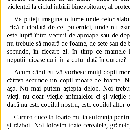
violenţei la ciclul iubirii binevoitoare, al protecţi
Vă puteţi imagina o lume unde celor slabi 
frică niciodată de cei puternici, unde nu est
este luptă între vecinii de aproape sau de dep
nu trebuie să moară de foame, de sete sau de b
secunde, în fiecare zi, în timp ce mamele 
neputiincioase cu inima cufundată în durere?
Acum când eu vă vorbesc mulţi copii mor
câteva secunde un copil moare de foame. 
aşa. Nu mai putem aştepta deloc. Noi trebu
vieţi, nu doar vieţile animalelor ci şi vieţile 
dacă nu este copilul nostru, este copilul altor 
Carnea duce la foarte multă suferinţă pentr
şi război. Noi folosim toate cerealele, grânele,