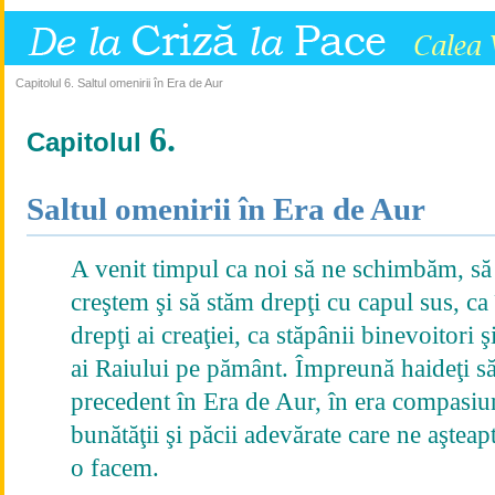
Capitolul 6. Saltul omenirii în Era de Aur
6.
Capitolul
Saltul omenirii în Era de Aur
A venit timpul ca noi să ne schimbăm, să
creştem şi să stăm drepţi cu capul sus, ca 
drepţi ai creaţiei, ca stăpânii binevoitori ş
ai Raiului pe pământ. Împreună haideţi să
precedent în Era de Aur, în era compasiun
bunătăţii şi păcii adevărate care ne aşteap
o facem.