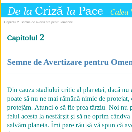
Capitolul 2. Semne de avertizare pentru omenire
2
Capitolul
Semne de Avertizare pentru Omen
Din cauza stadiului critic al planetei, dacă nu
poate să nu ne mai rămână nimic de protejat,
protejăm. Atunci o să fie prea târziu. Noi nu
felul acesta la nesfârşit şi să ne oprim cândv
salvăm planeta. Îmi pare rău să vă spun că av