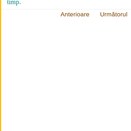
timp.
Anterioare
Următorul