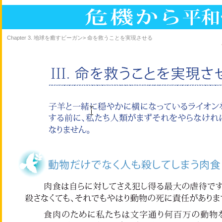
Chapter 3. 地球を癒すビーガン> 命を救うことを実現させる