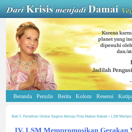
Beranda
Penulis
Berita
Kolom
Resensi
Kutip
Bab 5. Peralihan Global Segera Menuju Pola Makan Nabati > LSM Memp
IV. LSM Mempromosikan Gerakan 