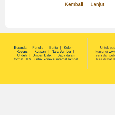
Kembali
Lanjut
Beranda
|
Penulis
|
Berita
|
Kolom
|
Untuk pes
Resensi
|
Kutipan
|
Nara Sumber
|
kunjungi
www
Unduh
|
Umpan Balik
|
Baca dalam
seni dan pub
format HTML untuk koneksi internat lambat
bisa dilihat 