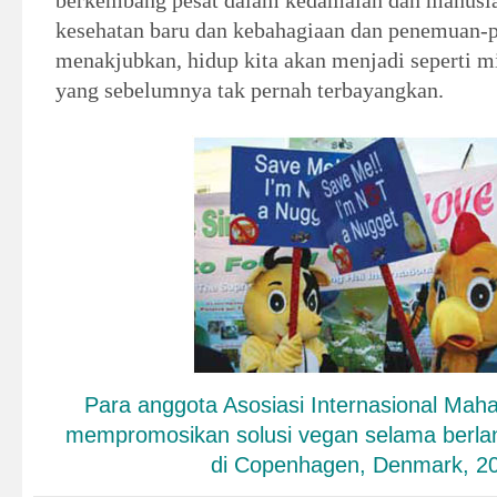
berkembang pesat dalam kedamaian dan manus
kesehatan baru dan kebahagiaan dan penemuan-
menakjubkan, hidup kita akan menjadi seperti m
yang sebelumnya tak pernah terbayangkan.
Para
anggota Asosiasi Internasional Mah
mempromosikan solusi vegan selama berl
di Copenhagen,
Denmark
, 2