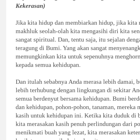
Kekerasan)
Jika kita hidup dan membiarkan hidup, jika kita
makhluk seolah-olah kita mengasihi diri kita sen
sangat spiritual. Dan, tentu saja, itu sejalan de
teragung di Bumi. Yang akan sangat menyenangka
memungkinkan kita untuk sepenuhnya menghorm
kepada semua kehidupan.
Dan itulah sebabnya Anda merasa lebih damai, 
lebih terhubung dengan lingkungan di sekitar A
semua berdenyut bersama kehidupan. Bumi berd
dan kehidupan, pohon-pohon, tanaman, mereka
kasih untuk kehidupan ini. Ketika kita duduk di
kita merasakan kasih penuh perlindungan dari poh
menikmati buah yang lezat, kita merasakan ket