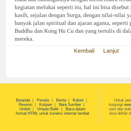
kegiatan melukai seperti itu, hal ini bisa disebut
kasih, sejalan dengan Surga, dengan nilai-nilai 
banyak jalan spiritual dan ajaran agama, seperti
Buddha dan Kong Hu Cu dan yang tertulis di dala
mereka.
Kembali
Lanjut
Beranda
|
Penulis
|
Berita
|
Kolom
|
Untuk pes
Resensi
|
Kutipan
|
Nara Sumber
|
kunjungi
www
Unduh
|
Umpan Balik
|
Baca dalam
seni dan pub
format HTML untuk koneksi internat lambat
bisa dilihat 