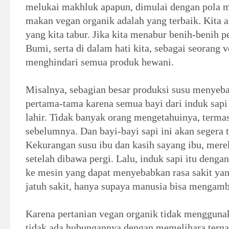
melukai makhluk apapun, dimulai dengan pola m
makan vegan organik adalah yang terbaik. Kita 
yang kita tabur. Jika kita menabur benih-benih p
Bumi, serta di dalam hati kita, sebagai seorang v
menghindari semua produk hewani.
Misalnya, sebagian besar produksi susu menyeba
pertama-tama karena semua bayi dari induk sapi
lahir. Tidak banyak orang mengetahuinya, termas
sebelumnya. Dan bayi-bayi sapi ini akan segera 
Kekurangan susu ibu dan kasih sayang ibu, mere
setelah dibawa pergi. Lalu, induk sapi itu deng
ke mesin yang dapat menyebabkan rasa sakit yan
jatuh sakit, hanya supaya manusia bisa mengamb
Karena pertanian vegan organik tidak menggunak
tidak ada hubungannya dengan memelihara ternak