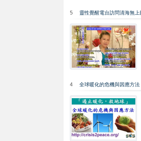
5
靈性覺醒電台訪問清海無上
4
全球暖化的危機與因應方法