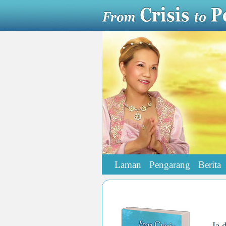
Laman
Pengarang
Berita
Ia 