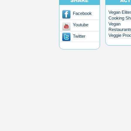
Vegan Elite
Facebook
Cooking S
Vegan
Youtube
Restaurant
Veggie Pro
Twitter