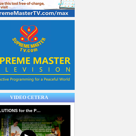
VIDEO CETERA
SOLUTIONS for the PLANET from Supreme Master Ching Hai