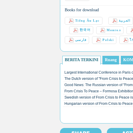
Books for download
Tiếng Âu Lạc
العربية
한국어
Монгол
فارسی
Polski
ไ
BERITA TERKINI
Ruang
KOM