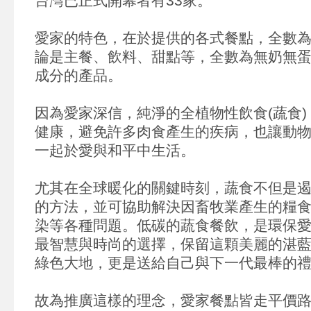
台灣已正式開幕者有33家。
愛家的特色，在於提供的各式餐點，全數為Ve
論是主餐、飲料、甜點等，全數為無奶無
成分的產品。
因為愛家深信，純淨的全植物性飲食(蔬食
健康，避免許多肉食產生的疾病，也讓動
一起於愛與和平中生活。
尤其在全球暖化的關鍵時刻，蔬食不但是
的方法，並可協助解決因畜牧業產生的糧
染等各種問題。低碳的蔬食餐飲，是環保
最智慧與時尚的選擇，保留這顆美麗的湛
綠色大地，更是送給自己與下一代最棒的
故為推廣這樣的理念，愛家餐點皆走平價