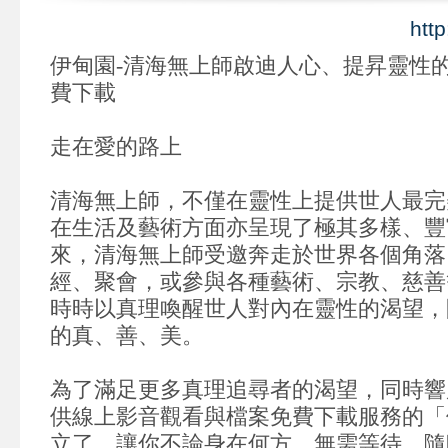
htt
伊甸園-清海無上師啟迪人心、提昇靈性的
費下載
走在愛的路上
清海無上師，不僅在靈性上提供世人最完
在生活及藝術方面亦呈現了極其多樣、豐
來，清海無上師受邀奔走於世界各個角落
經、聚會，或參與各種藝術、宗教、慈善
時時以真理喚醒世人對內在靈性的渴望，
的真、善、美。
為了滿足更多真理追尋者的渴望，同時響
供線上影音觀看與檔案免費下載服務的「
立了。讓你不論身在何方、無需等待，隨