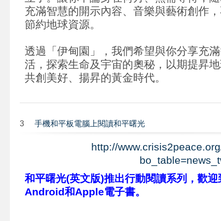
充滿智慧的開示內容、音樂與藝術創作，
節約地球資源。
透過「伊甸園」，我們希望與你分享充滿
活，探索生命及宇宙的奧秘，以期提昇地
共創美好、揚昇的黃金時代。
3
手機和平板電腦上閱讀和平曙光
http://www.crisis2peace.or
bo_table=news_
和平曙光(英文版)推出行動閱讀系列，歡
Android和Apple電子書。