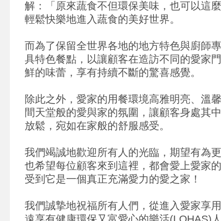
解：「原來蔬食不但環保美味，也可以這
輕鬆快樂地進入蔬食的美好世界。
而為了保留全世界各地的地方特色與廚師
具特色餐點，以讓顧客在造訪不同的愛家
鮮的味蕾，享有持續不斷的驚喜感覺。
除此之外，愛家的用餐環境高雅明亮、溫
間天堂般的愛與家的氛圍，讓顧客身處其
放鬆，宛如在家般的舒服感受。
我們竭誠地歡迎所有人的光臨，期望有為
也希望每位顧客來到這裡，都會愛上愛家的
受到它是一個真正充滿愛力的愛之家！
我們誠摯地祝福所有人們，從進入愛家享
遠享有健康環保又富愛心的樂活(LOHAS)