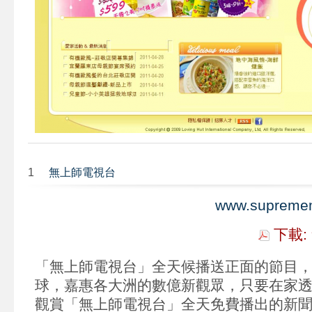
1
無上師電視台
www.supremem
下載:
「無上師電視台」全天候播送正面的節目
球，嘉惠各大洲的數億新觀眾，只要在家
觀賞「無上師電視台」全天免費播出的新