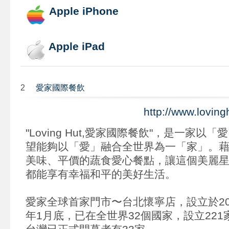
Apple iPhone
Apple iPad
2
愛家國際餐飲
http://www.loving
"Loving Hut,愛家國際餐飲"，是一家以
望能夠以「愛」融合全世界為一「家」。
美味、平價的蔬食愛心餐點，讓這個美麗
都能享有幸福和平的美好生活。
愛家全球首家門市〜台北懷寧店，設立於200
年1月底，已在全世界32個國家，設立22