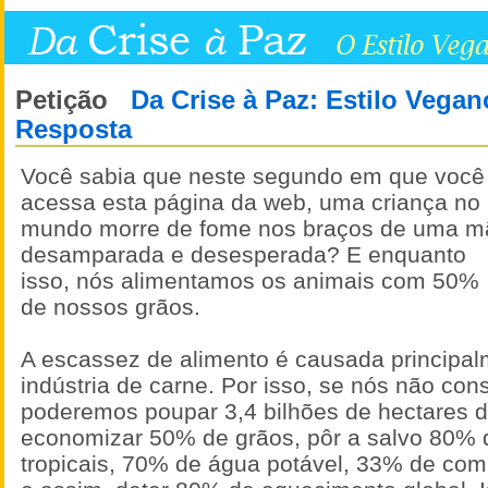
Petição
Da Crise à Paz: Estilo Vegan
Resposta
Você sabia que neste segundo em que você
acessa esta página da web, uma criança no
mundo morre de fome nos braços de uma m
desamparada e desesperada? E enquanto
isso, nós alimentamos os animais com 50%
de nossos grãos.
A escassez de alimento é causada principal
indústria de carne. Por isso, se nós não co
poderemos poupar 3,4 bilhões de hectares de
economizar 50% de grãos, pôr a salvo 80% d
tropicais, 70% de água potável, 33% de comb