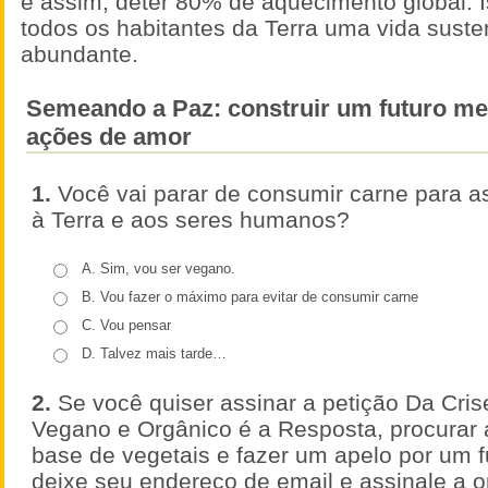
e assim, deter 80% de aquecimento global. 
todos os habitantes da Terra uma vida suste
abundante.
Semeando a Paz: construir um futuro me
ações de amor
1.
Você vai parar de consumir carne para a
à Terra e aos seres humanos?
A. Sim, vou ser vegano.
B. Vou fazer o máximo para evitar de consumir carne
C. Vou pensar
D. Talvez mais tarde…
2.
Se você quiser assinar a petição Da Crise
Vegano e Orgânico é a Resposta, procurar 
base de vegetais e fazer um apelo por um fu
deixe seu endereço de email e assinale a 