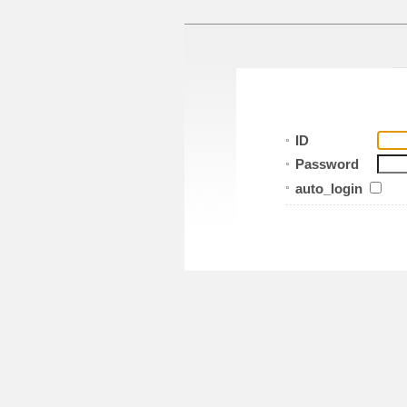
ID
Password
auto_login