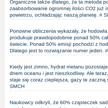
Organiczne także dlatego, że ta metoda p
zaabsorbowanie ogromnej ilości CO2 już i
powietrzu, ochładzając naszą planetę. #
Ponowne obliczenia wykazały, że hodowla 
produkuje prawdopodobnie ponad 50% całk
świecie. Ponad 50% emisji pochodzi z hodo
Dlatego jest to rozwiązanie numer jeden.
Kiedy jest zimno, hydrat metanu pozostaj
dnem oceanu i jest nieszkodliwy. Ale tera
staje się coraz cieplejsza, gazy te zaczną 
SMCH
Naukowcy odkryli, że 60% cząsteczek sad