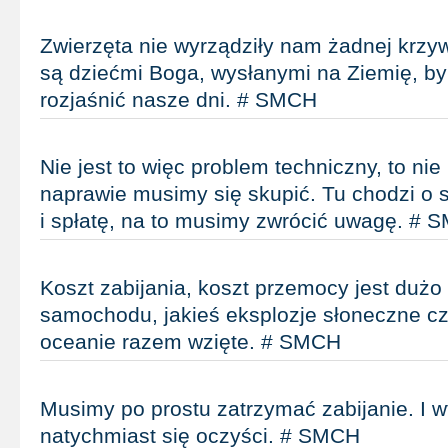
Zwierzęta nie wyrządziły nam żadnej krzy
są dziećmi Boga, wysłanymi na Ziemię, b
rozjaśnić nasze dni. # SMCH
Nie jest to więc problem techniczny, to nie
naprawie musimy się skupić. Tu chodzi o s
i spłatę, na to musimy zwrócić uwagę. # 
Koszt zabijania, koszt przemocy jest dużo
samochodu, jakieś eksplozje słoneczne c
oceanie razem wzięte. # SMCH
Musimy po prostu zatrzymać zabijanie. I 
natychmiast się oczyści. # SMCH