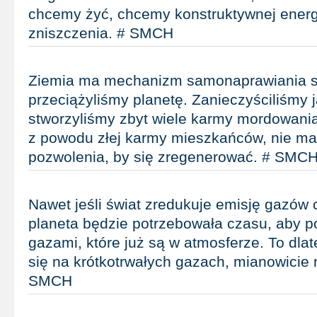
chcemy żyć, chcemy konstruktywnej energi
zniszczenia. # SMCH
Ziemia ma mechanizm samonaprawiania s
przeciążyliśmy planetę. Zanieczyściliśmy j
stworzyliśmy zbyt wiele karmy mordowania
z powodu złej karmy mieszkańców, nie ma
pozwolenia, by się zregenerować. # SMC
Nawet jeśli świat zredukuje emisję gazów 
planeta będzie potrzebowała czasu, aby p
gazami, które już są w atmosferze. To dla
się na krótkotrwałych gazach, mianowicie 
SMCH