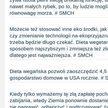
nawet małych rybek, po to, by ludzie mogli
równowagę morza. # SMCH
Możecie też stosować inne eko środki, ja
czy zmienianie technologii na ekoprzyjazną
trzeba będzie długo czekać. Dieta wegetar
sposobem najszybszym i zmniejsza też złą
dlatego jest najważniejsza. # SMCH
Dieta wegańska pozwoli zaoszczędzić 4,5 
gospodarstwo domowe w USA rocznie. #
Kiedy tylko wymażemy tę złą zapłatę poc
zabijania, wtedy Ziemia ponownie dostani
się naprawić, odtworzyć i podtrzymywać ż