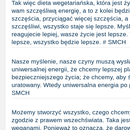
Tak więc dieta wegetariańska, która jest ży
wam szczęśliwą energię, a to z kolei będzi
szczęścia, przyciągać więcej szczęścia, a 
szczęśliwi, wszystko staje się lepsze. Myśli
reagujecie lepiej, wasze życie jest lepsze
lepsze, wszystko będzie lepsze. # SMCH
Nasze myślenie, nasze czyny muszą wys
uniwersalnej energii, że chcemy lepszej p
bezpieczniejszego życia; że chcemy, aby ś
uratowany. Wtedy uniwersalna energia po p
SMCH
Możemy stworzyć wszystko, czego chcemy,
zgodzie z prawem wszechświata. Taka jes
weganami. Ponieważ to oznacza, że darow