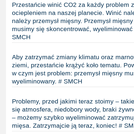
Przestańcie winić CO2 za każdy problem 
ociepleniem na naszej planecie. Winić nal
należy przemysł mięsny. Przemysł mięsny 
musimy się skoncentrować, wyeliminować 
SMCH
Aby zatrzymać zmiany klimatu oraz marno
ziemi, przestańcie krążyć koło tematu. Po
w czym jest problem: przemysł mięsny mu
wyeliminowany. # SMCH
Problemy, przed jakimi teraz stoimy – takie
się atmosfera, niedobory wody, braki żywno
– możemy szybko wyeliminować zatrzymuj
mięsa. Zatrzymajcie ją teraz, koniec! # S