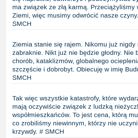
ma związek ze złą karmą. Przeciążyliśmy
Ziemi, więc musimy odwrócić nasze czyny.
SMCH
Ziemia stanie się rajem. Nikomu już nigdy
zabraknie. Nikt już nie będzie głodny. Nie 
chorób, kataklizmów, globalnego ociepleni
szczęście i dobrobyt. Obiecuję w imię Budd
SMCH
Tak więc wszystkie katastrofy, które wydar
mają oczywiście związek z ludzką nieżycz
współmieszkańców. To jest cena, którą mus
co zrobiliśmy niewinnym, którzy nie uczyn
krzywdy. # SMCH