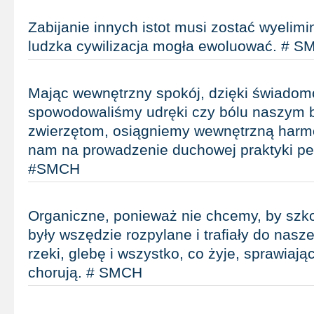
Zabijanie innych istot musi zostać wyelim
ludzka cywilizacja mogła ewoluować. # 
Mając wewnętrzny spokój, dzięki świadomo
spowodowaliśmy udręki czy bólu naszym 
zwierzętom, osiągniemy wewnętrzną harmo
nam na prowadzenie duchowej praktyki p
#SMCH
Organiczne, ponieważ nie chcemy, by szko
były wszędzie rozpylane i trafiały do nasz
rzeki, glebę i wszystko, co żyje, sprawiają
chorują. # SMCH