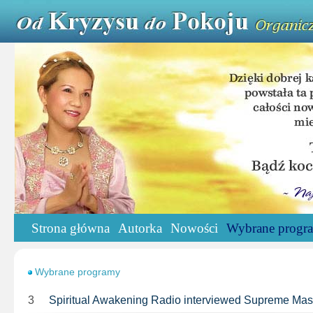
Strona główna
Autorka
Nowości
Wybrane progr
Wybrane programy
3
Spiritual Awakening Radio interviewed Supreme Ma