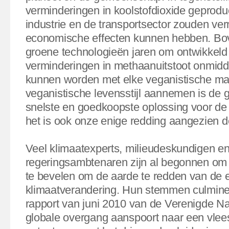
verminderingen in koolstofdioxide geprod
industrie en de transportsector zouden ver
economische effecten kunnen hebben. Bo
groene technologieën jaren om ontwikkeld t
verminderingen in methaanuitstoot onmiddel
kunnen worden met elke veganistische maa
veganistische levensstijl aannemen is de 
snelste en goedkoopste oplossing voor de 
het is ook onze enige redding aangezien de 
Veel klimaatexperts, milieudeskundigen e
regeringsambtenaren zijn al begonnen o
te bevelen om de aarde te redden van de e
klimaatverandering. Hun stemmen culmine
rapport van juni 2010 van de Verenigde Na
globale overgang aanspoort naar een vlees-