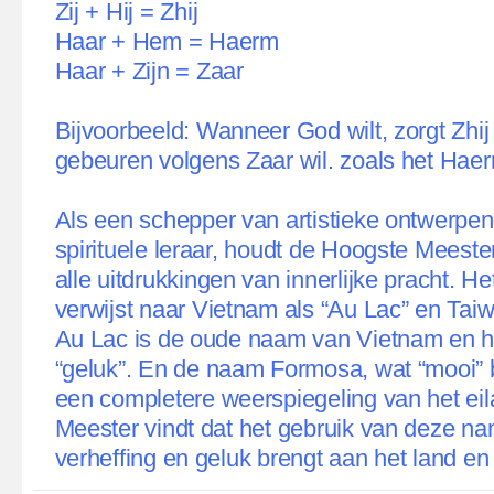
Zij + Hij = Zhij
Haar + Hem = Haerm
Haar + Zijn = Zaar
Bijvoorbeeld: Wanneer God wilt, zorgt Zhij
gebeuren volgens Zaar wil. zoals het Hae
Als een schepper van artistieke ontwerpen
spirituele leraar, houdt de Hoogste Meest
alle uitdrukkingen van innerlijke pracht. H
verwijst naar Vietnam als “Au Lac” en Tai
Au Lac is de oude naam van Vietnam en h
“geluk”. En de naam Formosa, wat “mooi” b
een completere weerspiegeling van het eil
Meester vindt dat het gebruik van deze na
verheffing en geluk brengt aan het land en 