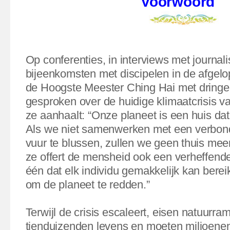
Voorwoord
Op conferenties, in interviews met journal
bijeenkomsten met discipelen in de afgelo
de Hoogste Meester Ching Hai met dring
gesproken over de huidige klimaatcrisis v
ze aanhaalt: “Onze planeet is een huis dat 
Als we niet samenwerken met een verbon
vuur te blussen, zullen we geen thuis me
ze offert de mensheid ook een verheffend
één dat elk individu gemakkelijk kan bere
om de planeet te redden.”
Terwijl de crisis escaleert, eisen natuurr
tienduizenden levens en moeten miljoenen