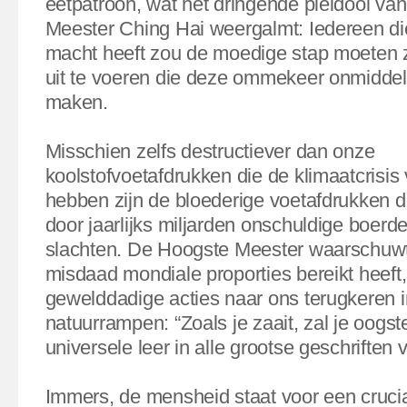
eetpatroon, wat het dringende pleidooi va
Meester Ching Hai weergalmt: Iedereen di
macht heeft zou de moedige stap moeten 
uit te voeren die deze ommekeer onmiddell
maken.
Misschien zelfs destructiever dan onze
koolstofvoetafdrukken die de klimaatcrisis
hebben zijn de bloederige voetafdrukken d
door jaarlijks miljarden onschuldige boerder
slachten. De Hoogste Meester waarschuwt
misdaad mondiale proporties bereikt heeft
gewelddadige acties naar ons terugkeren 
natuurrampen: “Zoals je zaait, zal je oogst
universele leer in alle grootse geschriften
Immers, de mensheid staat voor een cruci