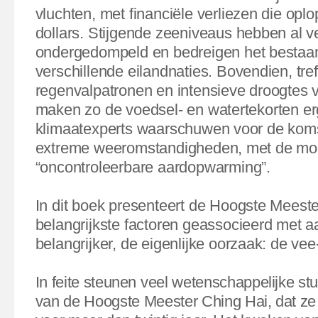
vluchten, met financiële verliezen die oplo
dollars. Stijgende zeeniveaus hebben al v
ondergedompeld en bedreigen het bestaa
verschillende eilandnaties. Bovendien, tre
regenvalpatronen en intensieve droogtes v
maken zo de voedsel- en watertekorten er
klimaatexperts waarschuwen voor de koms
extreme weeromstandigheden, met de mog
“oncontroleerbare aardopwarming”.
In dit boek presenteert de Hoogste Meest
belangrijkste factoren geassocieerd met 
belangrijker, de eigenlijke oorzaak: de vee-
In feite steunen veel wetenschappelijke st
van de Hoogste Meester Ching Hai, dat ze 