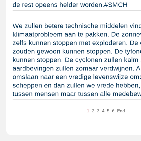
de rest opeens helder worden.#SMCH
We zullen betere technische middelen vin
klimaatprobleem aan te pakken. De zonn
zelfs kunnen stoppen met exploderen. De
zouden gewoon kunnen stoppen. De tyfo
kunnen stoppen. De cyclonen zullen kalm z
aardbevingen zullen zomaar verdwijnen. Al
omslaan naar een vredige levenswijze om
scheppen en dan zullen we vrede hebben, 
tussen mensen maar tussen alle medebe
1
2
3
4
5
6
End