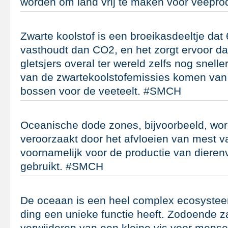
worden om land vrij te maken voor veepr
Zwarte koolstof is een broeikasdeeltje dat
vasthoudt dan CO2, en het zorgt ervoor da
gletsjers overal ter wereld zelfs nog snell
van de zwartekoolstofemissies komen van
bossen voor de veeteelt. #SMCH
Oceanische dode zones, bijvoorbeeld, wor
veroorzaakt door het afvloeien van mest 
voornamelijk voor de productie van dieren
gebruikt. #SMCH
De oceaan is een heel complex ecosystee
ding een unieke functie heeft. Zodoende za
verwijderen van een kleine vis voor mense