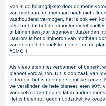
Vee is de belangrijkste door de mens veroo
van methaan, en methaan heeft niet alleen 
vasthoudend vermogen, het is ook een kort
betekent dat het de atmosfeer veel sneller
al binnen tien jaar tegenover duizenden j
Daarom is het elimineren van methaan doo
van veeteelt de snelste manier om de plane
#SMCH
Als vlees eten niet verbannen of beperkt w
planeet verdwijnen. Dit is een zaak van le
iedereen; het is geen persoonlijke keuze. 
we verslinden de hele planeet, eten 90% 
voedselvoorraad op en laten andere mens
Het is helemaal geen noodzakelijke keuz