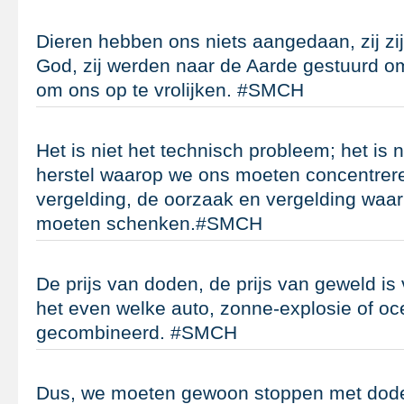
Dieren hebben ons niets aangedaan, zij zi
God, zij werden naar de Aarde gestuurd o
om ons op te vrolijken. #SMCH
Het is niet het technisch probleem; het is n
herstel waarop we ons moeten concentrere
vergelding, de oorzaak en vergelding waa
moeten schenken.#SMCH
De prijs van doden, de prijs van geweld i
het even welke auto, zonne-explosie of o
gecombineerd. #SMCH
Dus, we moeten gewoon stoppen met doden