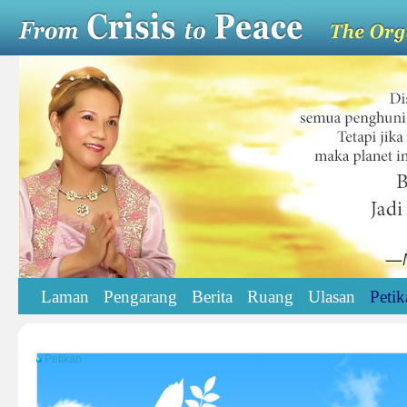
Laman
Pengarang
Berita
Ruang
Ulasan
Petik
Petikan