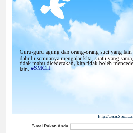
Guru-guru agung dan orang-orang suci yang lain
dahulu semuanya mengajar kita, suatu yang sama,
tidak mahu dicederakan, kita tidak boleh mence
#SMCH
lain.
http://crisis2pea
E-mel Rakan Anda