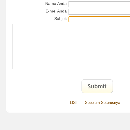
Nama Anda
E-mel Anda
Subjek
LIST
Sebelum
Seterusnya