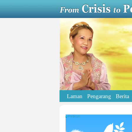
Laman
Pengarang
Berita
Petikan