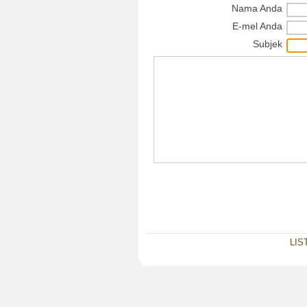
Nama Anda
E-mel Anda
Subjek
LIS