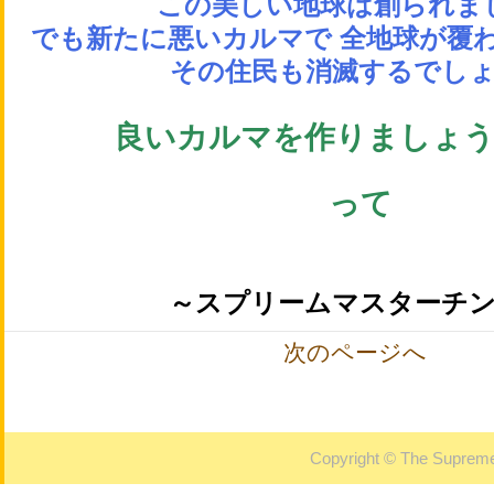
この美しい地球は創られま
でも新たに悪いカルマで 全地球が覆
その住民も消滅するでし
良いカルマを作りましょう:
ベジ
って
エコを
～スプリームマスターチ
次のページへ
Copyright © The Supreme 