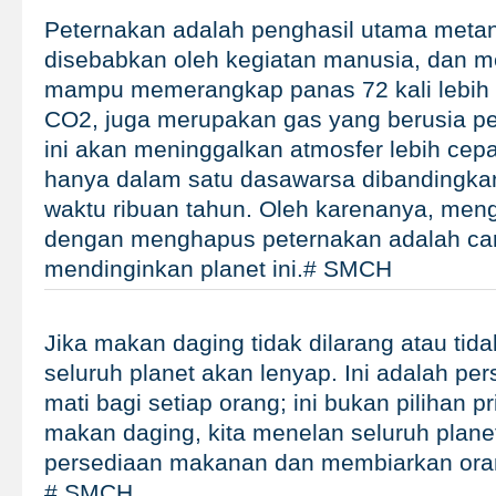
Peternakan adalah penghasil utama meta
disebabkan oleh kegiatan manusia, dan m
mampu memerangkap panas 72 kali lebih 
CO2, juga merupakan gas yang berusia pe
ini akan meninggalkan atmosfer lebih cep
hanya dalam satu dasawarsa dibandingka
waktu ribuan tahun. Oleh karenanya, men
dengan menghapus peternakan adalah car
mendinginkan planet ini.# SMCH
Jika makan daging tidak dilarang atau tida
seluruh planet akan lenyap. Ini adalah pe
mati bagi setiap orang; ini bukan pilihan p
makan daging, kita menelan seluruh plane
persediaan makanan dan membiarkan oran
# SMCH