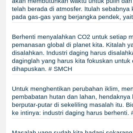
akan membutuhkan waktu untuk pulih dari
telah berada di atmosfer. Itulah sebabnya 
pada gas-gas yang berjangka pendek, ya
Berhenti menyalahkan CO2 untuk setiap 
pemanasan global di planet kita. Kitalah y
disalahkan. Industri daging harus disalahka
daginglah yang harus kita fokuskan untuk 
dihapuskan. # SMCH
Untuk menghentikan perubahan iklim, me
pembabatan hutan dan lahan, hendaknya ki
berputar-putar di sekeliling masalah itu. B
ke intinya: industri daging harus berhenti
Masalah yang sudah kita hadapi sekarang