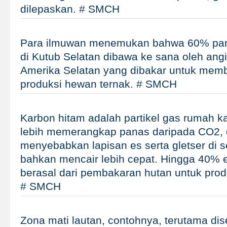
dilepaskan. # SMCH
Para ilmuwan menemukan bahwa 60% parti
di Kutub Selatan dibawa ke sana oleh angi
Amerika Selatan yang dibakar untuk memb
produksi hewan ternak. # SMCH
Karbon hitam adalah partikel gas rumah k
lebih memerangkap panas daripada CO2, 
menyebabkan lapisan es serta gletser di s
bahkan mencair lebih cepat. Hingga 40% e
berasal dari pembakaran hutan untuk prod
# SMCH
Zona mati lautan, contohnya, terutama di