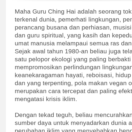
Maha Guru Ching Hai adalah seorang to
terkenal dunia, pemerhati lingkungan, pe
perancang busana dan perhiasan, musisi, 
dan guru spiritual, yang kasih dan keped
umat manusia melampaui semua ras dan 
Sejak awal tahun 1980-an beliau juga tel
satu pelopor ekologi yang paling berbakti 
mempromosikan perlindungan lingkungan,
keanekaragaman hayati, reboisasi, hidup
dan yang terpenting, pola makan vegan o
merupakan cara tercepat dan paling efekt
mengatasi krisis iklim.
Dengan tekad teguh, beliau mencurahka
sumber daya untuk menyadarkan dunia 
perubahan iklim yang menyebabkan ben