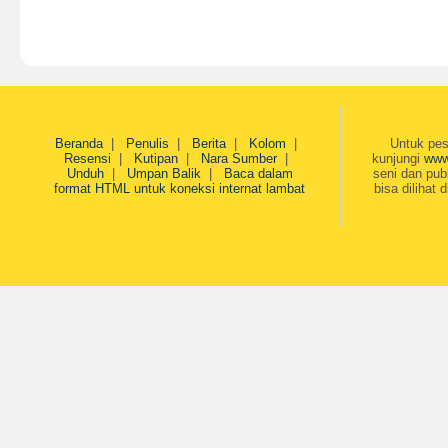
Beranda
|
Penulis
|
Berita
|
Kolom
|
Untuk pes
Resensi
|
Kutipan
|
Nara Sumber
|
kunjungi
www
Unduh
|
Umpan Balik
|
Baca dalam
seni dan pub
format HTML untuk koneksi internat lambat
bisa dilihat 