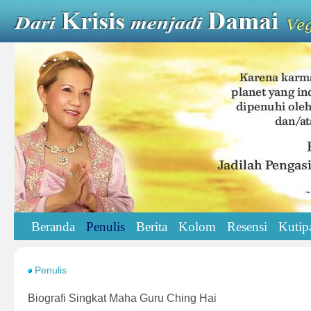
Beranda
Penulis
Berita
Kolom
Resensi
Kutip
Penulis
Biografi Singkat Maha Guru Ching Hai