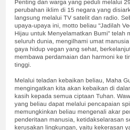
Penting dan warga yang peduli melalui 29
perubahan iklim di 15 negara yang disiar
langsung melalui TV satelit dan radio. Seb
upaya-upaya ini, motto beliau "Jadilah V
Hijau untuk Menyelamatkan Bumi” telah 
seluruh dunia, mengilhami umat manusi
gaya hidup vegan yang sehat, berkelanju
membawa perdamaian dan harmoni ke tin
tinggi.
Melalui teladan kebaikan beliau, Maha G
mengingatkan kita akan kebaikan di dalam
kasih kepada semua ciptaan Tuhan. Wa
yang beliau dapat melalui pencapaian spi
memungkinkan beliau mengenali akar p
penderitaan manusia, ketidakselarasan s
kerusakan lingkungan, yaitu kekerasan y