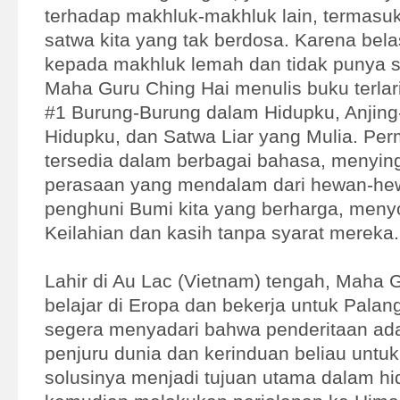
terhadap makhluk-makhluk lain, termasu
satwa kita yang tak berdosa. Karena bel
kepada makhluk lemah dan tidak punya s
Maha Guru Ching Hai menulis buku terlari
#1 Burung-Burung dalam Hidupku, Anjing
Hidupku, dan Satwa Liar yang Mulia. Perm
tersedia dalam berbagai bahasa, menying
perasaan yang mendalam dari hewan-h
penghuni Bumi kita yang berharga, menyor
Keilahian dan kasih tanpa syarat mereka.
Lahir di Au Lac (Vietnam) tengah, Maha 
belajar di Eropa dan bekerja untuk Palan
segera menyadari bahwa penderitaan ada
penjuru dunia dan kerinduan beliau unt
solusinya menjadi tujuan utama dalam hi