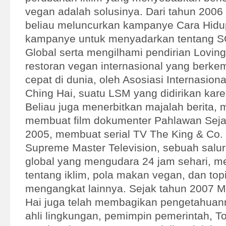
vegan adalah solusinya. Dari tahun 2006
beliau meluncurkan kampanye Cara Hidup 
kampanye untuk menyadarkan tentang 
Global serta mengilhami pendirian Loving
restoran vegan internasional yang berke
cepat di dunia, oleh Asosiasi Internasio
Ching Hai, suatu LSM yang didirikan kar
Beliau juga menerbitkan majalah berita, 
membuat film dokumenter Pahlawan Sejat
2005, membuat serial TV The King & Co. 
Supreme Master Television, sebuah salura
global yang mengudara 24 jam sehari, me
tentang iklim, pola makan vegan, dan topi
mengangkat lainnya. Sejak tahun 2007 
Hai juga telah membagikan pengetahuan
ahli lingkungan, pemimpin pemerintah, T