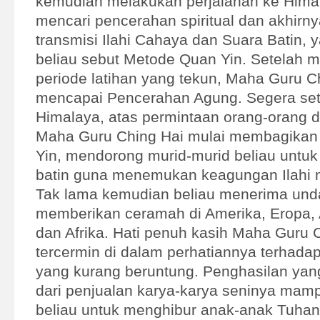
kemudian melakukan perjalanan ke Hima
mencari pencerahan spiritual dan akhirn
transmisi Ilahi Cahaya dan Suara Batin,
beliau sebut Metode Quan Yin. Setelah m
periode latihan yang tekun, Maha Guru C
mencapai Pencerahan Agung. Segera sete
Himalaya, atas permintaan orang-orang di
Maha Guru Ching Hai mulai membagikan
Yin, mendorong murid-murid beliau untuk
batin guna menemukan keagungan Ilahi m
Tak lama kemudian beliau menerima und
memberikan ceramah di Amerika, Eropa, A
dan Afrika. Hati penuh kasih Maha Guru 
tercermin di dalam perhatiannya terhada
yang kurang beruntung. Penghasilan yan
dari penjualan karya-karya seninya mam
beliau untuk menghibur anak-anak Tuha