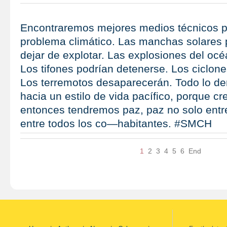
Encontraremos mejores medios técnicos p
problema climático. Las manchas solares 
dejar de explotar. Las explosiones del océ
Los tifones podrían detenerse. Los ciclone
Los terremotos desaparecerán. Todo lo d
hacia un estilo de vida pacífico, porque c
entonces tendremos paz, paz no solo entr
entre todos los co—habitantes. #SMCH
1
2
3
4
5
6
End