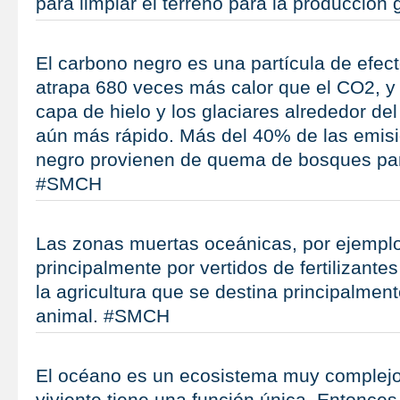
para limpiar el terreno para la producció
El carbono negro es una partícula de efec
atrapa 680 veces más calor que el CO2, y
capa de hielo y los glaciares alrededor de
aún más rápido. Más del 40% de las emis
negro provienen de quema de bosques par
#SMCH
Las zonas muertas oceánicas, por ejempl
principalmente por vertidos de fertilizante
la agricultura que se destina principalment
animal. #SMCH
El océano es un ecosistema muy complejo
viviente tiene una función única. Entonces,