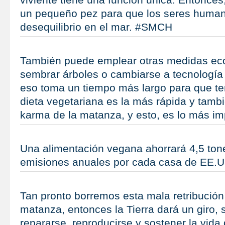
un pequeño pez para que los seres huma
desequilibrio en el mar. #SMCH
También puede emplear otras medidas ec
sembrar árboles o cambiarse a tecnología 
eso toma un tiempo más largo para que te
dieta vegetariana es la más rápida y tamb
karma de la matanza, y esto, es lo más i
Una alimentación vegana ahorrará 4,5 ton
emisiones anuales por cada casa de EE
Tan pronto borremos esta mala retribución 
matanza, entonces la Tierra dará un giro, s
repararse, reproducirse y sostener la vida