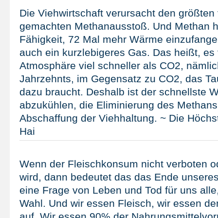
Die Viehwirtschaft verursacht den größte
gemachten Methanausstoß. Und Methan hat
Fähigkeit, 72 Mal mehr Wärme einzufangen
auch ein kurzlebigeres Gas. Das heißt, es 
Atmosphäre viel schneller als CO2, nämlic
Jahrzehnts, im Gegensatz zu CO2, das T
dazu braucht. Deshalb ist der schnellste 
abzukühlen, die Eliminierung des Methans
Abschaffung der Viehhaltung. ~ Die Höchs
Hai
Wenn der Fleischkonsum nicht verboten o
wird, dann bedeutet das das Ende unseres 
eine Frage von Leben und Tod für uns alle
Wahl. Und wir essen Fleisch, wir essen d
auf. Wir essen 90% der Nahrungsmittelvor