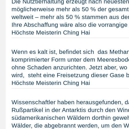
Die Nutztierhaltung erzeugt nach neuest
möglicherweise mehr als 50 % der gesam
weltweit – mehr als 50 % stammen aus der
Ihre Abschaffung wäre also die vorrangige
Höchste Meisterin Ching Hai
Wenn es kalt ist, befindet sich das Methan
komprimierter Form unter dem Meeresboden
ohne Schaden anzurichten. Jetzt aber, wo
wird, steht eine Freisetzung dieser Gase b
Höchste Meisterin Ching Hai
Wissenschaftler haben herausgefunden, d
Rußpartikel in der Antarktis durch den Win
südamerikanischen Wäldern dorthin gewe
Wälder, die abgebrannt werden, um den Wa