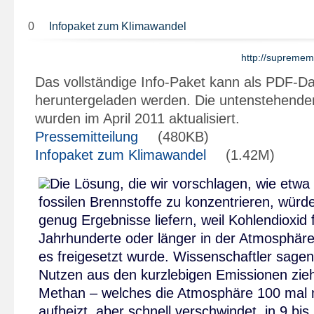
0
Infopaket zum Klimawandel
http://supremema
Das vollständige Info-Paket kann als PDF-Da
heruntergeladen werden. Die untenstehende
wurden im April 2011 aktualisiert.
Pressemitteilung
(480KB)
Infopaket zum Klimawandel
(1.42M)
Die Lösung, die wir vorschlagen, wie etwa 
fossilen Brennstoffe zu konzentrieren, würde
genug Ergebnisse liefern, weil Kohlendioxid f
Jahrhunderte oder länger in der Atmosphäre
es freigesetzt wurde. Wissenschaftler sagen 
Nutzen aus den kurzlebigen Emissionen zie
Methan – welches die Atmosphäre 100 mal
aufheizt, aber schnell verschwindet, in 9 bi